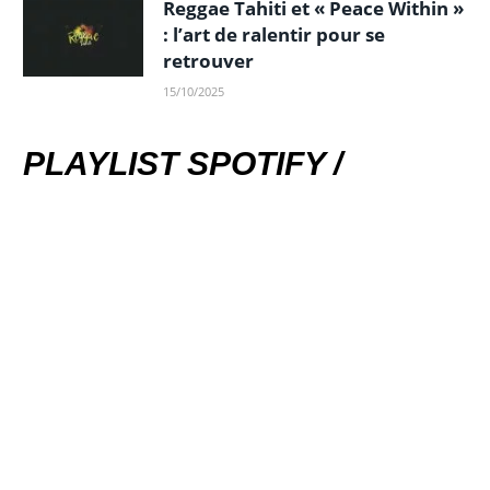
Reggae Tahiti et « Peace Within »
: l’art de ralentir pour se
retrouver
15/10/2025
PLAYLIST SPOTIFY /