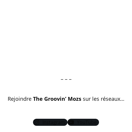
– – –
Rejoindre
The Groovin’ Mozs
sur les réseaux…
Instagram
YouTube