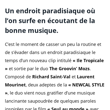
Un endroit paradisiaque où
l’on surfe en écoutant de la
bonne musique.
C’est le moment de casser un peu la routine et
de s’évader dans un endroit paradisiaque le
temps d’un nouveau clip intitulé
« Ile Tropicale
»
et sortie par le duo
The Groovin’ Mozs
.
Composé de
Richard Saint-Val
et
Laurent
Mourinet
, deux adeptes de la
« NEWCAL STYLE
»
, le duo vient nous gratifier d’une musique
lancinante saupoudrée de quelques paroles
inspirées par le film
« Seul au monde »
avec