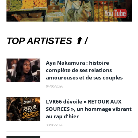
TOP ARTISTES ⬆ /
Aya Nakamura : histoire
complète de ses relations
amoureuses et de ses couples
04/06/2026
LVR66 dévoile « RETOUR AUX
SOURCES », un hommage vibrant
au rap d’hier
30/06/2026