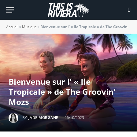
Accueil
»
Musique
»
Bienvenue sur l’ « Ile Tropicale » de The Groovin’ Mozs
Bienvenue sur l’ « Ile
Tropicale » de The Groovin’
Mozs
BY
JADE MORGANE
26/10/2023