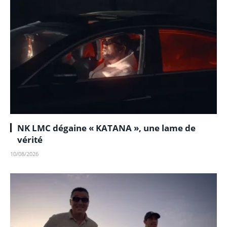
NK LMC dégaine « KATANA », une lame de
vérité
10/08/2026