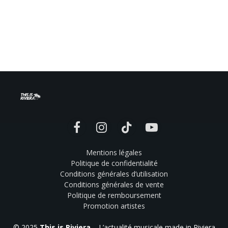
Facebook
Instagram
TikTok
YouTube
Mentions légales
Politique de confidentialité
Conditions générales d’utilisation
Conditions générales de vente
Politique de remboursement
Promotion artistes
© 2025
This is Riviera
– L’actualité musicale made in Riviera