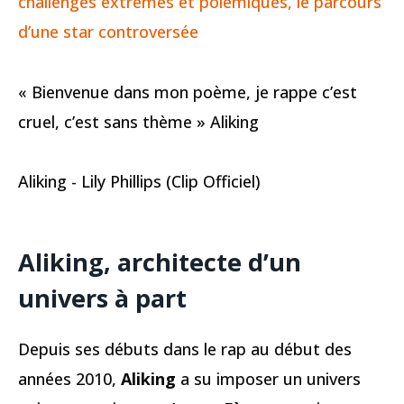
challenges extrêmes et polémiques, le parcours
d’une star controversée
« Bienvenue dans mon poème, je rappe c’est
cruel, c’est sans thème » Aliking
Aliking - Lily Phillips (Clip Officiel)
Aliking
, architecte d’un
univers à part
Depuis ses débuts dans le rap au début des
années 2010,
Aliking
a su imposer un univers