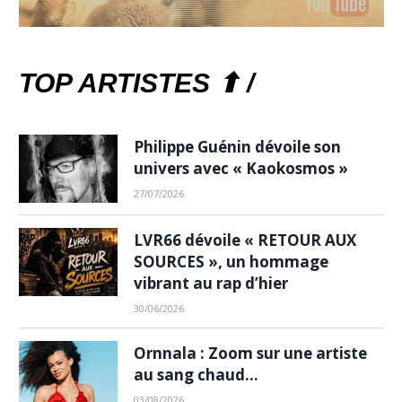
TOP ARTISTES ⬆ /
Philippe Guénin dévoile son
univers avec « Kaokosmos »
27/07/2026
LVR66 dévoile « RETOUR AUX
SOURCES », un hommage
vibrant au rap d’hier
30/06/2026
Ornnala : Zoom sur une artiste
au sang chaud…
03/08/2026