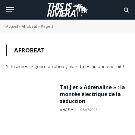
Accueil
»
Afrobeat
»
Page 3
AFROBEAT
Si tu aimes le genre afrobeat, alors tu es au bon endroit !
Taï J et « Adrenaline » : la
montée électrique de la
séduction
ANGE M.
06/07/2026