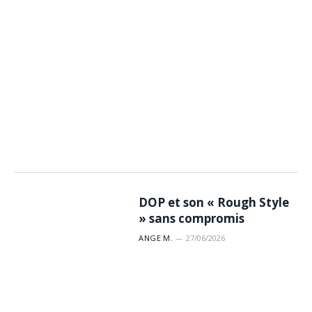
DOP et son « Rough Style
» sans compromis
ANGE M.
27/06/2026