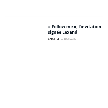
« Follow me », l’invitation
signée Lexand
ANGE M.
01/07/2026