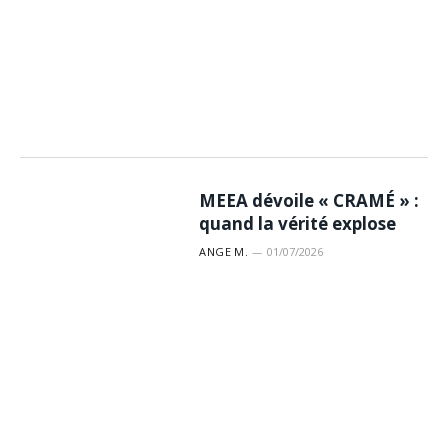
MEEA dévoile « CRAMÉ » :
quand la vérité explose
ANGE M.
01/07/2026