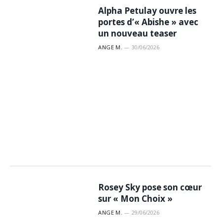
Alpha Petulay ouvre les
portes d’« Abishe » avec
un nouveau teaser
ANGE M.
30/06/2026
Rosey Sky pose son cœur
sur « Mon Choix »
ANGE M.
29/06/2026