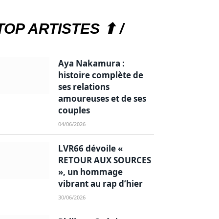
TOP ARTISTES ⬆ /
Aya Nakamura :
histoire complète de
ses relations
amoureuses et de ses
couples
04/06/2026
LVR66 dévoile «
RETOUR AUX SOURCES
», un hommage
vibrant au rap d’hier
30/06/2026