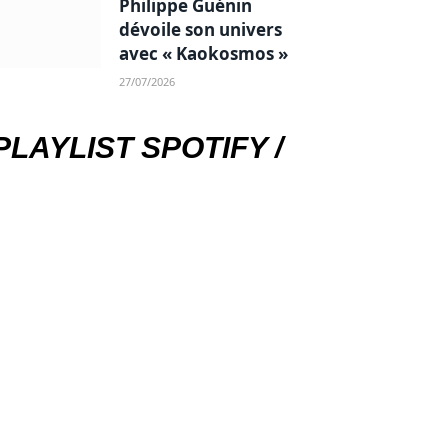
Philippe Guénin
dévoile son univers
avec « Kaokosmos »
27/07/2026
PLAYLIST SPOTIFY /