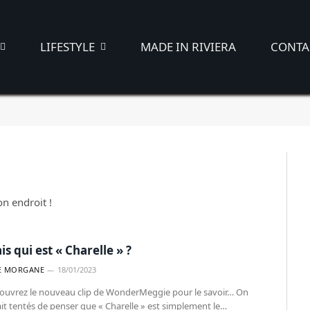
LIFESTYLE
MADE IN RIVIERA
CONTA
on endroit !
is qui est « Charelle » ?
E MORGANE
18/01/2023
ouvrez le nouveau clip de WonderMeggie pour le savoir… On
ait tentés de penser que « Charelle » est simplement le…