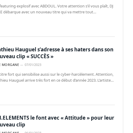
eaturing explosif avec ABDOUL. Votre attention s’il vous plaît, DJ
E débarque avec un nouveau titre qui va mettre tout…
thieu Hauguel s’adresse à ses haters dans son
uveau clip « SUCCÈS »
E MORGANE
07/01/2023
itre fort qui sensibilise aussi sur le cyber-harcèlement. Attention,
hieu Hauguel arrive très fort en ce début d’année 2023. L’artiste…
.ELEMENTS le font avec « Attitude » pour leur
uveau clip
E MORGANE
06/01/2023