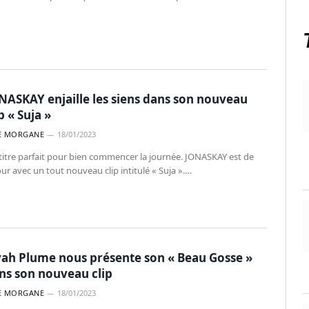
NASKAY enjaille les siens dans son nouveau
p « Suja »
E MORGANE
18/01/2023
titre parfait pour bien commencer la journée. JONASKAY est de
ur avec un tout nouveau clip intitulé « Suja ».…
yah Plume nous présente son « Beau Gosse »
ns son nouveau clip
E MORGANE
18/01/2023