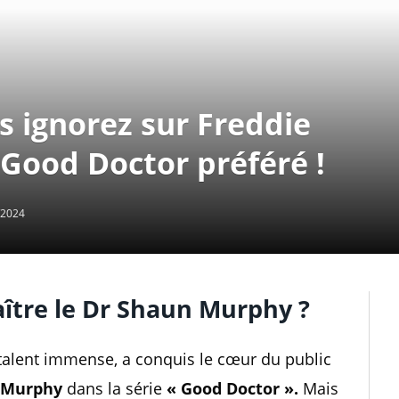
s ignorez sur Freddie
Good Doctor préféré !
/2024
ître le Dr Shaun Murphy ?
t talent immense, a conquis le cœur du public
 Murphy
dans la série
« Good Doctor ».
Mais