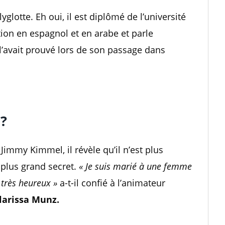
glotte. Eh oui, il est diplômé de l’université
on en espagnol et en arabe et parle
 l’avait prouvé lors de son passage dans
 ?
Jimmy Kimmel, il révèle qu’il n’est plus
e plus grand secret.
« Je suis marié à une femme
 très heureux »
a-t-il confié à l’animateur
larissa Munz.