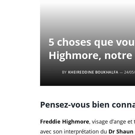
5 choses que vou
Highmore, notre 
BY
KHEIREDDINE BOUKHALFA
24/05
Pensez-vous bien conna
Freddie Highmore
, visage d’ange e
avec son interprétation du
Dr Shaun