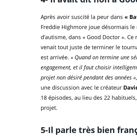
Après avoir suscité la peur dans
« Ba
Freddie Highmore joue désormais le 
d’autisme, dans « Good Doctor ». Ce rôle
venait tout juste de terminer le tour
est arrivée.
« Quand on termine une séri
engagement, et il faut choisir intellig
projet non désiré pendant des années »
une discussion avec le créateur
Davi
18 épisodes, au lieu des 22 habituels,
projet.
5-Il parle très bien fran