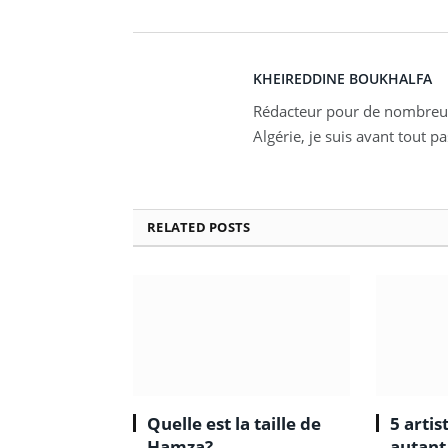
KHEIREDDINE BOUKHALFA
Rédacteur pour de nombreux
Algérie, je suis avant tout p
RELATED
POSTS
Quelle est la taille de
5 artis
Hamza?
autant