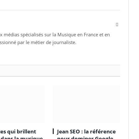
Facebook
 médias spécialisés sur la Musique en France et en
assionné par le métier de journaliste.
tes qui brillent
Jean SEO : la référence
 dans la musique
pour dominer Google