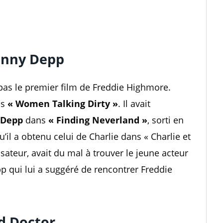
ohnny Depp
pas le premier film de Freddie Highmore.
ns
« Women Talking Dirty »
. Il avait
 Depp
dans
« Finding Neverland »
, sorti en
qu’il a obtenu celui de Charlie dans « Charlie et
lisateur, avait du mal à trouver le jeune acteur
pp qui lui a suggéré de rencontrer Freddie
od Doctor