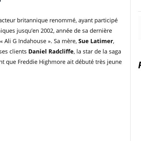
?
 acteur britannique renommé, ayant participé
niques jusqu’en 2002, année de sa dernière
« Ali G Indahouse ». Sa mère,
Sue Latimer
,
ses clients
Daniel Radcliffe
, la star de la saga
ant que Freddie Highmore ait débuté très jeune