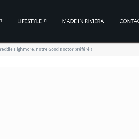
LIFESTYLE
MADE IN RIVIERA
CONTA
Freddie Highmore, notre Good Doctor préféré !