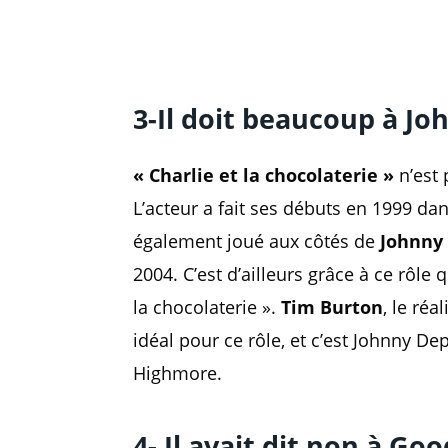
3-Il doit beaucoup à J
« Charlie et la chocolaterie »
n’est 
L’acteur a fait ses débuts en 1999 da
également joué aux côtés de
Johnny
2004. C’est d’ailleurs grâce à ce rôle 
la chocolaterie ».
Tim Burton
, le réa
idéal pour ce rôle, et c’est Johnny De
Highmore.
4- Il avait dit non à Go