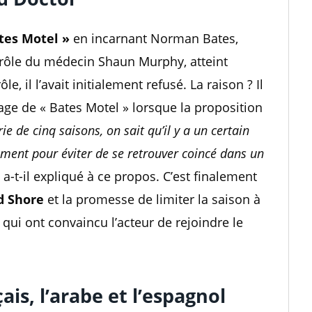
tes Motel »
en incarnant Norman Bates,
rôle du médecin Shaun Murphy, atteint
, il l’avait initialement refusé. La raison ? Il
nage de « Bates Motel » lorsque la proposition
e de cinq saisons, on sait qu’il y a un certain
emment pour éviter de se retrouver coincé dans un
, a-t-il expliqué à ce propos. C’est finalement
d Shore
et la promesse de limiter la saison à
 qui ont convaincu l’acteur de rejoindre le
çais, l’arabe et l’espagnol