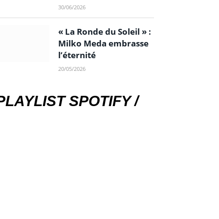
30/06/2026
« La Ronde du Soleil » :
Milko Meda embrasse
l’éternité
20/05/2026
PLAYLIST SPOTIFY /