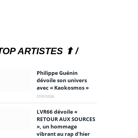
TOP ARTISTES ⬆ /
Philippe Guénin
dévoile son univers
avec « Kaokosmos »
27/07/2026
LVR66 dévoile «
RETOUR AUX SOURCES
», un hommage
vibrant au rap d’hier