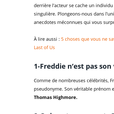
derrière l’acteur se cache un individu 
singulière. Plongeons-nous dans l’un
anecdotes méconnues qui vous surpr
À lire aussi :
5 choses que vous ne sav
Last of Us
1-Freddie n’est pas son
Comme de nombreuses célébrités, Fre
pseudonyme. Son véritable prénom es
Thomas Highmore.