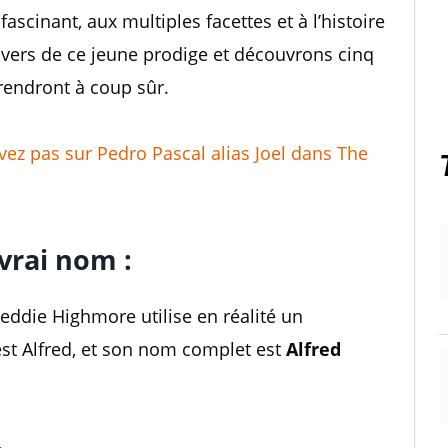
fascinant, aux multiples facettes et à l’histoire
ivers de ce jeune prodige et découvrons cinq
endront à coup sûr.
ez pas sur Pedro Pascal alias Joel dans The
 vrai nom :
ddie Highmore utilise en réalité un
t Alfred, et son nom complet est
Alfred