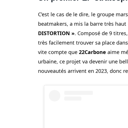
C’est le cas de le dire, le groupe ma
beatmakers, a mis la barre très haut 
DISTORTION »
. Composé de 9 titres,
très facilement trouver sa place dans
vite compte que
22Carbone
aime mél
urbaine, ce projet va devenir une bel
nouveautés arrivent en 2023, donc r