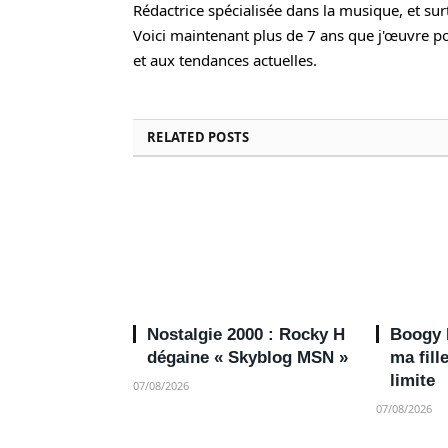
Rédactrice spécialisée dans la musique, et su
Voici maintenant plus de 7 ans que j'œuvre pou
et aux tendances actuelles.
RELATED
POSTS
Nostalgie 2000 : Rocky H
Boogy N
dégaine « Skyblog MSN »
ma fill
limite
07/08/2026
07/08/2026