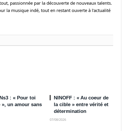
rtout, passionnée par la découverte de nouveaux talents.
r la musique indé, tout en restant ouverte à l'actualité
s3 : « Pour toi
NINOFF : « Au coeur de
e », un amour sans
la cible » entre vérité et
détermination
07/08/2026