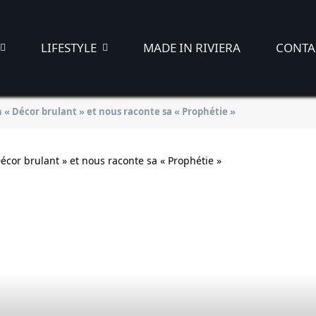
LIFESTYLE
MADE IN RIVIERA
CONTA
n « Décor brulant » et nous raconte sa « Prophétie »