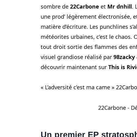
sombre de
22Carbone
et
Mr dnhill
. 
une prod’ légèrement électronisée, et
matière d’écriture. Les punchlines s
météorites urbaines, c’est le chaos.
tout droit sortie des flammes des enfe
visuel grandiose réalisé par
98zacky
découvrir maintenant sur
This is Riv
« L’adversité c’est ma came » 22Carb
22Carbone - Dé
Un premier EP stratosp