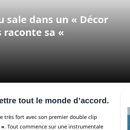
u sale dans un « Décor
s raconte sa «
ettre tout le monde d’accord.
e très fort avec son premier double clip
 »
. Tout commence sur une instrumentale