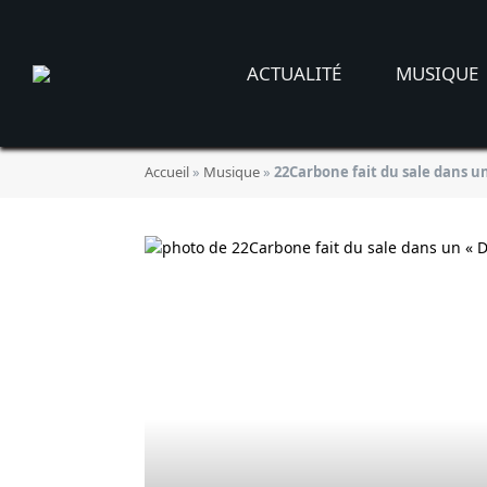
ACTUALITÉ
MUSIQUE
Accueil
»
Musique
»
22Carbone fait du sale dans u