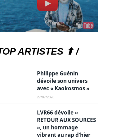
TOP ARTISTES ⬆ /
Philippe Guénin
dévoile son univers
avec « Kaokosmos »
27/07/2026
LVR66 dévoile «
RETOUR AUX SOURCES
», un hommage
vibrant au rap d’hier