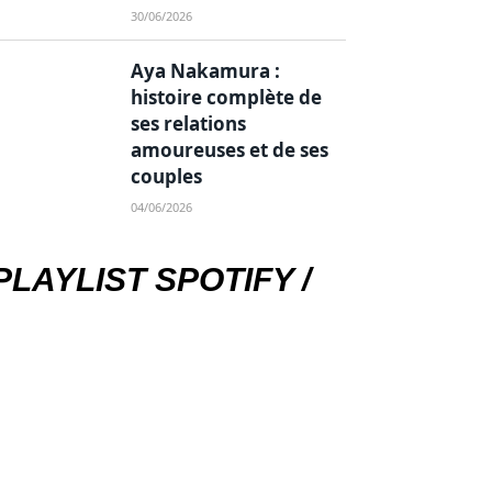
30/06/2026
Aya Nakamura :
histoire complète de
ses relations
amoureuses et de ses
couples
04/06/2026
PLAYLIST SPOTIFY /