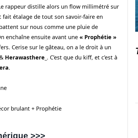
Le rappeur distille alors un flow millimétré sur
 fait étalage de tout son savoir-faire en
’abattent sur nous comme une pluie de
 On enchaîne ensuite avant une
« Prophétie »
rs. Cerise sur le gâteau, on a le droit à un
&
Herawasthere_
. C’est que du kiff, et c’est à
iera
.
one
cor brulant + Prophétie
hérique >>>