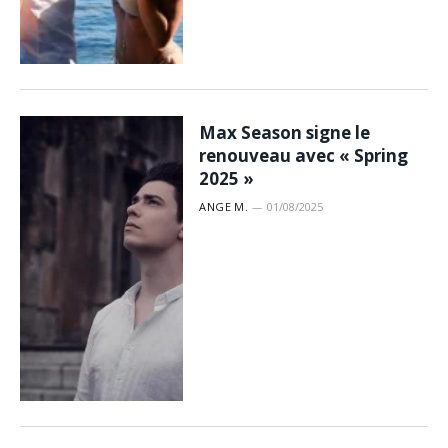
Max Season signe le
renouveau avec « Spring
2025 »
ANGE M.
01/08/2025