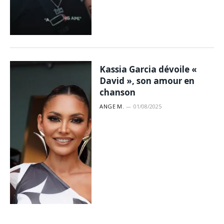
Kassia Garcia dévoile «
David », son amour en
chanson
ANGE M.
01/08/2025