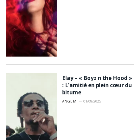
Elay – « Boyz n the Hood »
: L’amitié en plein cœur du
bitume
ANGE M.
01/08/2025