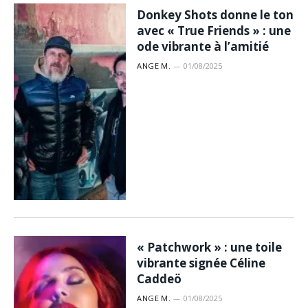
Donkey Shots donne le ton
avec « True Friends » : une
ode vibrante à l’amitié
ANGE M.
01/08/2025
« Patchwork » : une toile
vibrante signée Céline
Caddeö
ANGE M.
01/08/2025