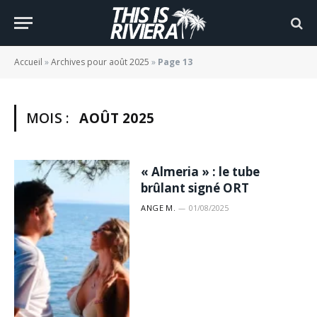
Accueil
»
Archives pour août 2025
»
Page 13
MOIS :
AOÛT 2025
« Almeria » : le tube
brûlant signé ORT
ANGE M.
01/08/2025