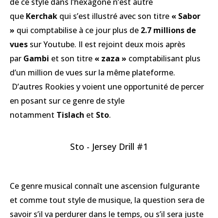
de ce style dans l’hexagone n’est autre
que
Kerchak
qui s’est illustré avec son titre
« Sabor
»
qui comptabilise à ce jour plus de
2.7 millions de
vues
sur Youtube. Il est rejoint deux mois après
par
Gambi
et son titre
« zaza »
comptabilisant plus
d’un million de vues sur la même plateforme.
D’autres Rookies y voient une opportunité de percer
en posant sur ce genre de style
notamment
Tislach
et
Sto
.
Sto - Jersey Drill #1
Ce genre musical connaît une ascension fulgurante
et comme tout style de musique, la question sera de
savoir s’il va perdurer dans le temps, ou s’il sera juste