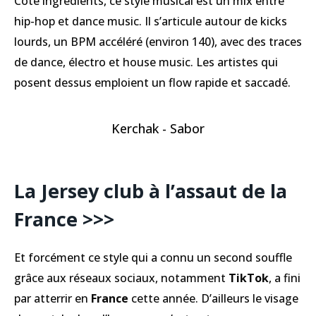
Côté ingrédients, ce style musical est un mix entre
hip-hop et dance music. Il s’articule autour de kicks
lourds, un BPM accéléré (environ 140), avec des traces
de dance, électro et house music. Les artistes qui
posent dessus emploient un flow rapide et saccadé.
Kerchak - Sabor
La Jersey club à l’assaut de la
France
>>>
Et forcément ce style qui a connu un second souffle
grâce aux réseaux sociaux, notamment
TikTok
, a fini
par atterrir en
France
cette année. D’ailleurs le visage