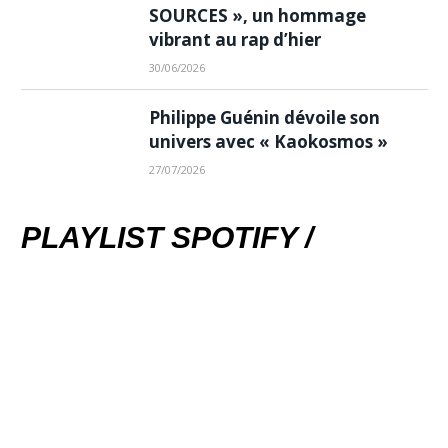
SOURCES », un hommage
vibrant au rap d’hier
30/06/2026
Philippe Guénin dévoile son
univers avec « Kaokosmos »
27/07/2026
PLAYLIST SPOTIFY /