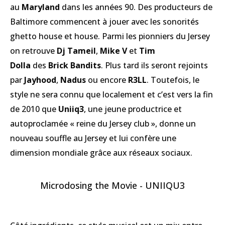
au
Maryland
dans les années 90. Des producteurs de
Baltimore commencent à jouer avec les sonorités
ghetto house et house. Parmi les pionniers du Jersey
on retrouve
Dj Tameil
,
Mike V
et
Tim
Dolla
des
Brick Bandits
. Plus tard ils seront rejoints
par
Jayhood
,
Nadus
ou encore
R3LL
. Toutefois, le
style ne sera connu que localement et c’est vers la fin
de 2010 que
Uniiq3
, une jeune productrice et
autoproclamée « reine du Jersey club », donne un
nouveau souffle au Jersey et lui confère une
dimension mondiale grâce aux réseaux sociaux.
Microdosing the Movie - UNIIQU3