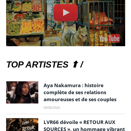
TOP ARTISTES ⬆ /
Aya Nakamura : histoire
complète de ses relations
amoureuses et de ses couples
04/06/2026
LVR66 dévoile « RETOUR AUX
SOURCES », un hommage vibrant