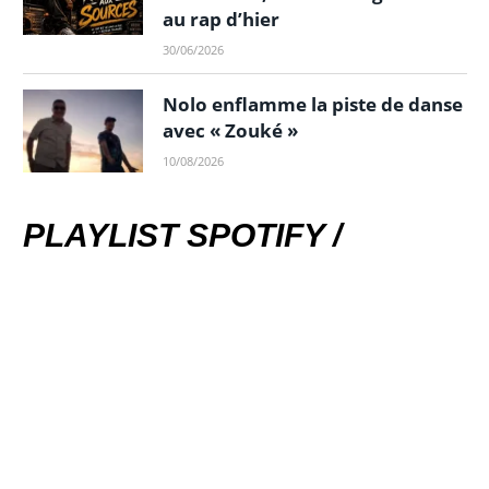
au rap d’hier
30/06/2026
Nolo enflamme la piste de danse
avec « Zouké »
10/08/2026
PLAYLIST SPOTIFY /