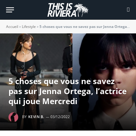
Accueil
»
Lifestyle
»
5 choses que vous ne savez pas sur Jenna Ortega, l’actrice qui joue Mercredi
5 choses que vous ne savez
pas sur Jenna Ortega, l’actrice
qui joue Mercredi
BY
KEVIN B.
03/12/2022