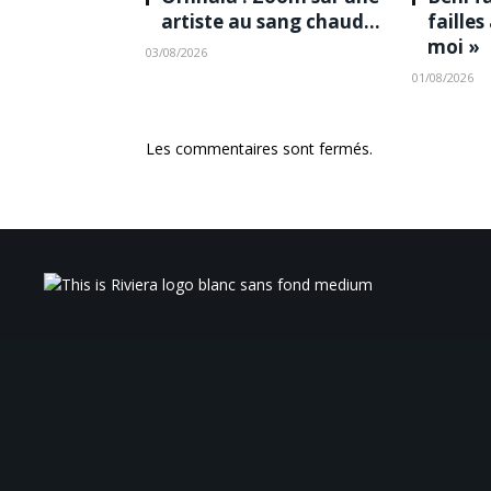
artiste au sang chaud…
failles
moi »
03/08/2026
01/08/2026
Les commentaires sont fermés.