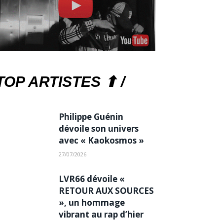
TOP ARTISTES ⬆ /
Philippe Guénin
dévoile son univers
avec « Kaokosmos »
27/07/2026
LVR66 dévoile «
RETOUR AUX SOURCES
», un hommage
vibrant au rap d’hier