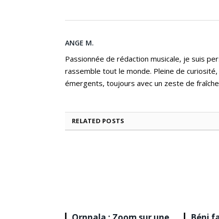
ANGE M.
Passionnée de rédaction musicale, je suis per
rassemble tout le monde. Pleine de curiosité,
émergents, toujours avec un zeste de fraîche
RELATED
POSTS
Ornnala : Zoom sur une
Béni fa