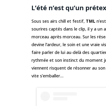
L’été n’est qu’un prétex
Sous ses airs chill et festif,
TML
n’est
sourires captés dans le clip, il y a un 
morceau après morceau. Sur les réseau
devine l’ardeur, le soin et une vraie v
faire parler de lui au-delà des quartie
rythmée et son instinct du moment jus
viennent risquent de résonner au so
vite s’emballer…