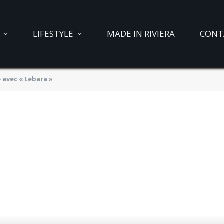
LIFESTYLE
MADE IN RIVIERA
CONT
 avec « Lebara »