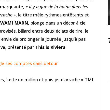
se marquante,
« Il y a que de la haine dans les
arrache »
, le titre mêle rythmes entêtants et
KWAMI MARN
, plonge dans un décor à ciel
rovisés, billard entre deux éclats de rire, le
nvie de prolonger la journée jusqu’à pas
ive, présenté par
This is Riviera
.
gle ses comptes sans détour
ges, juste un million et puis je m’arrache » TML