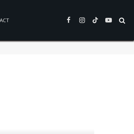
ACT
Facebook
Instagram
TikTok
YouTube