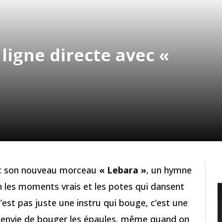
ligne directe avec «
vec son nouveau morceau
« Lebara »
, un hymne
 les moments vrais et les potes qui dansent
’est pas juste une instru qui bouge, c’est une
e envie de bouger les épaules, même quand on