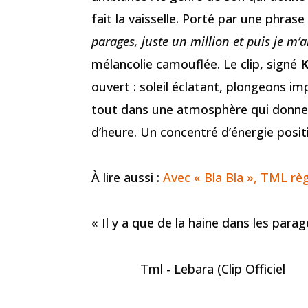
fait la vaisselle. Porté par une phra
parages, juste un million et puis je m’
mélancolie camouflée. Le clip, signé
ouvert : soleil éclatant, plongeons imp
tout dans une atmosphère qui donne e
d’heure. Un concentré d’énergie posit
À lire aussi :
Avec « Bla Bla », TML rè
« Il y a que de la haine dans les para
Tml - Lebara (Clip Officiel