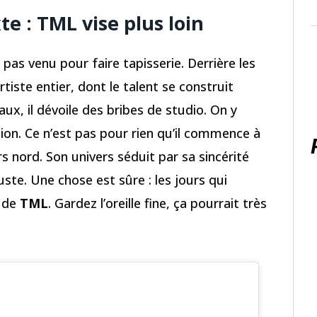
te : TML vise plus loin
 pas venu pour faire tapisserie. Derrière les
artiste entier, dont le talent se construit
x, il dévoile des bribes de studio. On y
ision. Ce n’est pas pour rien qu’il commence à
rs nord. Son univers séduit par sa sincérité
te. Une chose est sûre : les jours qui
n de
TML
. Gardez l’oreille fine, ça pourrait très