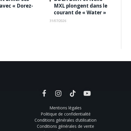
 avec « Dorez-
MXL plongent dans le
courant de « Water »
31/07/2026
Facebook
Instagram
TikTok
YouTube
Mentions légales
Politique de confidentialité
Conditions générales d’utilisation
Conditions générales de vente