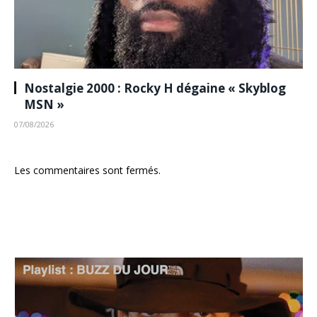
Nostalgie 2000 : Rocky H dégaine « Skyblog
MSN »
07/08/2026
Les commentaires sont fermés.