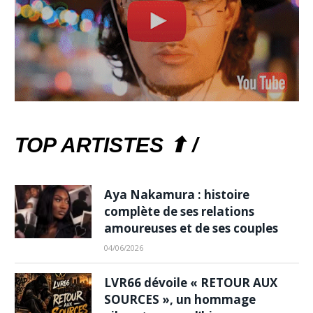
TOP ARTISTES ⬆ /
Aya Nakamura : histoire
complète de ses relations
amoureuses et de ses couples
04/06/2026
LVR66 dévoile « RETOUR AUX
SOURCES », un hommage