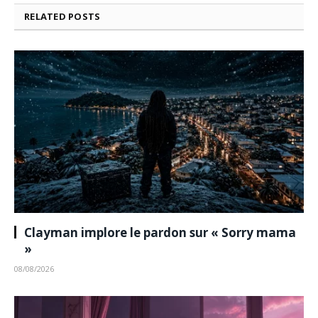
RELATED
POSTS
Clayman implore le pardon sur « Sorry mama
»
08/08/2026