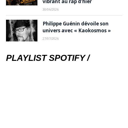
vibrant au rap d’hier
30/06/2026
Philippe Guénin dévoile son
univers avec « Kaokosmos »
27/07/2026
PLAYLIST SPOTIFY /