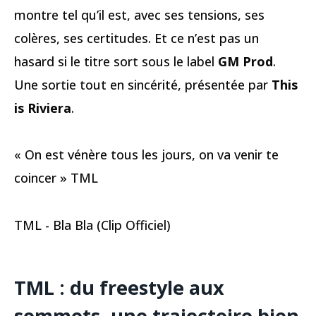
montre tel qu’il est, avec ses tensions, ses
colères, ses certitudes. Et ce n’est pas un
hasard si le titre sort sous le label
GM Prod
.
Une sortie tout en sincérité, présentée par
This
is Riviera
.
« On est vénère tous les jours, on va venir te
coincer » TML
TML - Bla Bla (Clip Officiel)
TML : du freestyle aux
sommets, une trajectoire bien