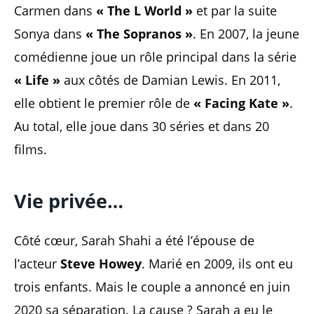
Carmen dans
« The L World »
et par la suite
Sonya dans
« The Sopranos »
. En 2007, la jeune
comédienne joue un rôle principal dans la série
« Life »
aux côtés de Damian Lewis. En 2011,
elle obtient le premier rôle de
« Facing Kate »
.
Au total, elle joue dans 30 séries et dans 20
films.
Vie privée…
Côté cœur, Sarah Shahi a été l’épouse de
l’acteur
Steve Howey
. Marié en 2009, ils ont eu
trois enfants. Mais le couple a annoncé en juin
2020 sa séparation. La cause ? Sarah a eu le