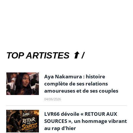
TOP ARTISTES ⬆ /
Aya Nakamura : histoire
complète de ses relations
amoureuses et de ses couples
04/06/2026
LVR66 dévoile « RETOUR AUX
SOURCES », un hommage vibrant
au rap d’hier