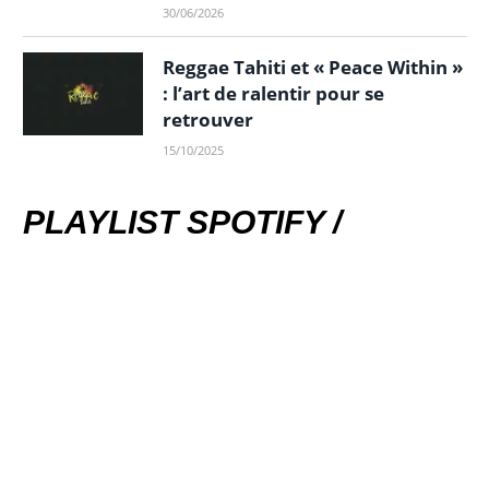
30/06/2026
Reggae Tahiti et « Peace Within »
: l’art de ralentir pour se
retrouver
15/10/2025
PLAYLIST SPOTIFY /