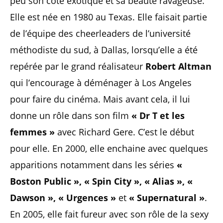
peu son côté exotique et sa beauté ravageuse.
Elle est née en 1980 au Texas. Elle faisait partie
de l’équipe des cheerleaders de l’université
méthodiste du sud, à Dallas, lorsqu’elle a été
repérée par le grand réalisateur
Robert Altman
qui l’encourage à déménager à Los Angeles
pour faire du cinéma. Mais avant cela, il lui
donne un rôle dans son film
« Dr T et les
femmes »
avec Richard Gere. C’est le début
pour elle. En 2000, elle enchaine avec quelques
apparitions notamment dans les séries
«
Boston Public », « Spin City », « Alias », «
Dawson », « Urgences »
et
« Supernatural »
.
En 2005, elle fait fureur avec son rôle de la sexy