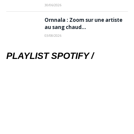
30/06/2026
Ornnala : Zoom sur une artiste
au sang chaud…
03/08/2026
PLAYLIST SPOTIFY /