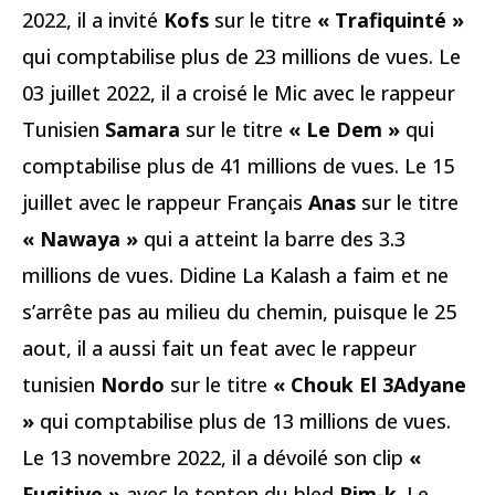
2022, il a invité
Kofs
sur le titre
« Trafiquinté »
qui comptabilise plus de 23 millions de vues. Le
03 juillet 2022, il a croisé le Mic avec le rappeur
Tunisien
Samara
sur le titre
« Le Dem »
qui
comptabilise plus de 41 millions de vues. Le 15
juillet avec le rappeur Français
Anas
sur le titre
« Nawaya »
qui a atteint la barre des 3.3
millions de vues. Didine La Kalash a faim et ne
s’arrête pas au milieu du chemin, puisque le 25
aout, il a aussi fait un feat avec le rappeur
tunisien
Nordo
sur le titre
« Chouk El 3Adyane
»
qui comptabilise plus de 13 millions de vues.
Le 13 novembre 2022, il a dévoilé son clip
«
Fugitive »
avec le tonton du bled
Rim-k
. Le