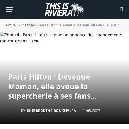
Accueil
»
Lifestyle
»
Paris Hilton : Devenue Maman, elle avoue la supercherie à ses fans…
Paris Hilton : Devenue
Maman, elle avoue la
supercherie à ses fans…
BY
KHEIREDDINE BOUKHALFA
11/05/2023