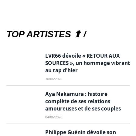
TOP ARTISTES ⬆ /
LVR66 dévoile « RETOUR AUX
SOURCES », un hommage vibrant
au rap d’hier
30/06/2026
Aya Nakamura : histoire
complète de ses relations
amoureuses et de ses couples
04/06/2026
Philippe Guénin dévoile son