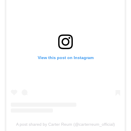
View this post on Instagram
A post shared by Carter Reum (@carterreum_official)