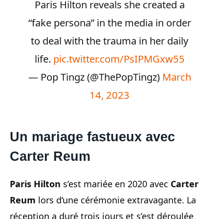
Paris Hilton reveals she created a
“fake persona” in the media in order
to deal with the trauma in her daily
life.
pic.twitter.com/PsIPMGxw55
— Pop Tingz (@ThePopTingz)
March
14, 2023
Un mariage fastueux avec
Carter Reum
Paris Hilton
s’est mariée en 2020 avec
Carter
Reum
lors d’une cérémonie extravagante. La
réception a duré trois jours et s’est déroulée