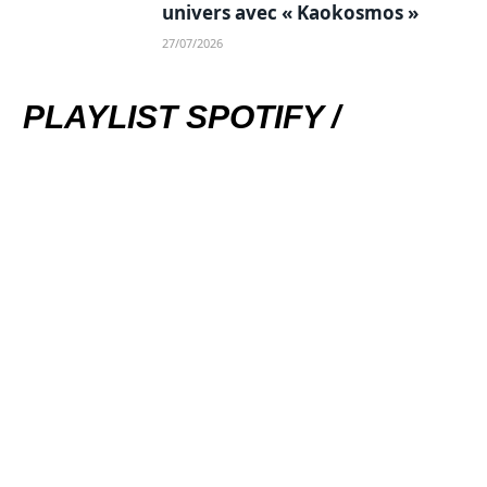
univers avec « Kaokosmos »
27/07/2026
PLAYLIST SPOTIFY /