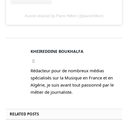
A post shared by Paris Hilton (@parishilton)
KHEIREDDINE BOUKHALFA
Facebook
Rédacteur pour de nombreux médias
spécialisés sur la Musique en France et en
Algérie, je suis avant tout passionné par le
métier de journaliste.
RELATED
POSTS