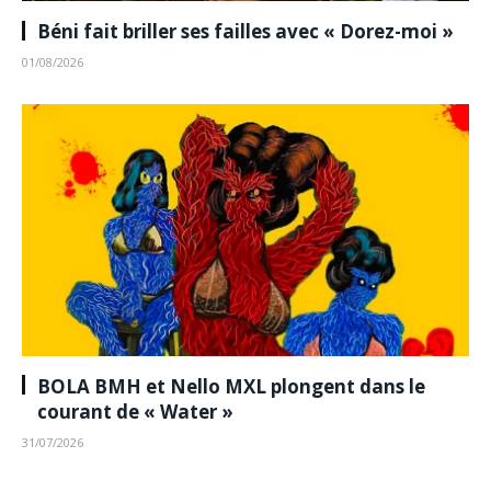
Béni fait briller ses failles avec « Dorez-moi »
01/08/2026
BOLA BMH et Nello MXL plongent dans le
courant de « Water »
31/07/2026