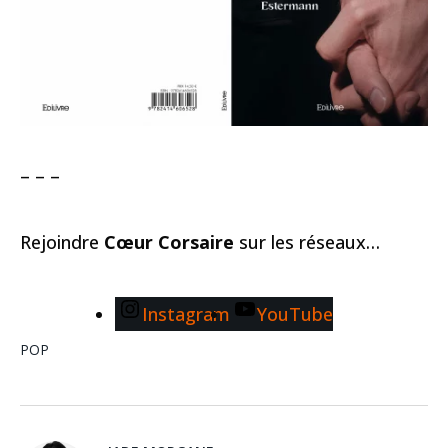
– – –
Rejoindre
Cœur Corsaire
sur les réseaux…
Instagram
YouTube
POP