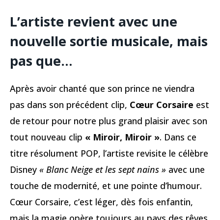
L’artiste revient avec une
nouvelle sortie musicale, mais
pas que…
Après avoir chanté que son prince ne viendra
pas dans son précédent clip,
Cœur Corsaire
est
de retour pour notre plus grand plaisir avec son
tout nouveau clip
« Miroir, Miroir »
. Dans ce
titre résolument POP, l’artiste revisite le célèbre
Disney
« Blanc Neige et les sept nains »
avec une
touche de modernité, et une pointe d’humour.
Cœur Corsaire, c’est léger, dès fois enfantin,
mais la magie opère toujours au pays des rêves.