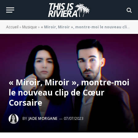
Accueil
»
Musique
»
« Miroir, Miroir », montre-moi le nouveau clip de Cœur Corsaire
« Miroir, Miroir », montre-moi
le nouveau clip de Cœur
Corsaire
BY
JADE MORGANE
07/07/2023