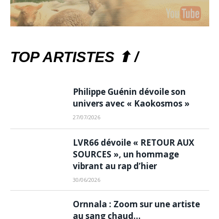
TOP ARTISTES ⬆ /
Philippe Guénin dévoile son
univers avec « Kaokosmos »
27/07/2026
LVR66 dévoile « RETOUR AUX
SOURCES », un hommage
vibrant au rap d’hier
30/06/2026
Ornnala : Zoom sur une artiste
au sang chaud…