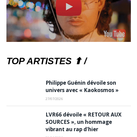
TOP ARTISTES ⬆ /
Philippe Guénin dévoile son
univers avec « Kaokosmos »
27/07/2026
LVR66 dévoile « RETOUR AUX
SOURCES », un hommage
vibrant au rap d’hier