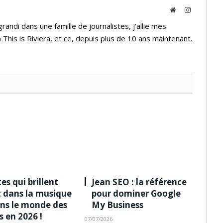
Website
Instagram
andi dans une famille de journalistes, j'allie mes
 This is Riviera, et ce, depuis plus de 10 ans maintenant.
tes qui brillent
Jean SEO : la référence
 dans la musique
pour dominer Google
ns le monde des
My Business
s en 2026 !
07/07/2026