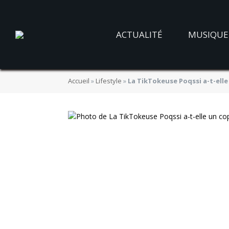
ACTUALITÉ
MUSIQUE
Accueil
»
Lifestyle
»
La TikTokeuse Poqssi a-t-elle