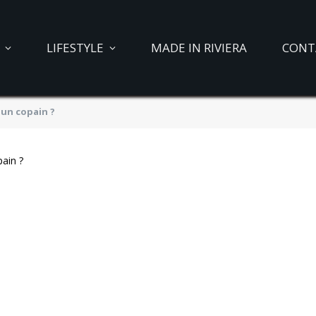
LIFESTYLE
MADE IN RIVIERA
CONT
 un copain ?