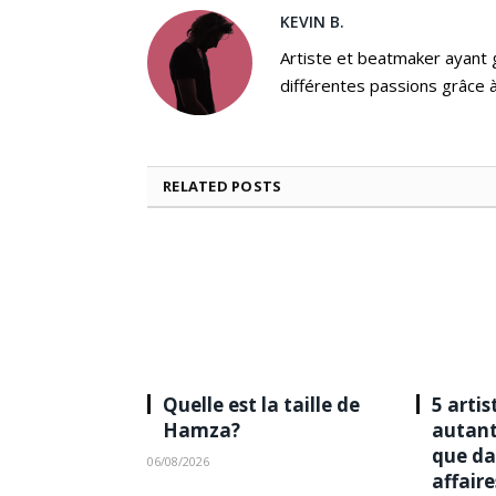
KEVIN B.
Artiste et beatmaker ayant gr
différentes passions grâce à
RELATED
POSTS
Quelle est la taille de
5 artis
Hamza?
autant
que da
06/08/2026
affaire