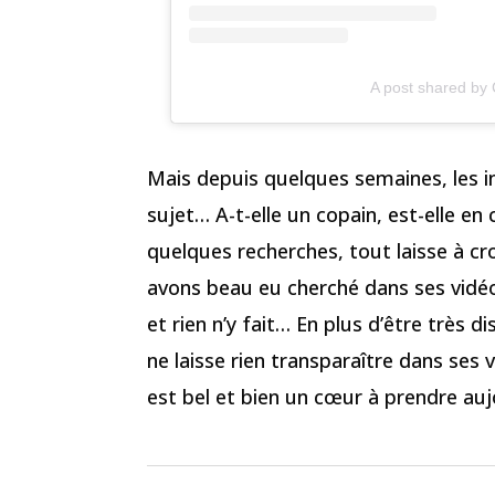
A post shared b
Mais depuis quelques semaines, les i
sujet… A-t-elle un copain, est-elle en
quelques recherches, tout laisse à cr
avons beau eu cherché dans ses vidéo
et rien n’y fait… En plus d’être très d
ne laisse rien transparaître dans ses
est bel et bien un cœur à prendre auj