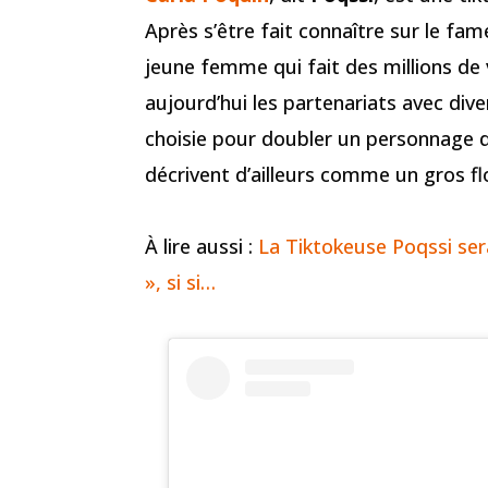
Après s’être fait connaître sur le fa
jeune femme qui fait des millions de
aujourd’hui les partenariats avec di
choisie pour doubler un personnage d
décrivent d’ailleurs comme un gros fl
À lire aussi :
La Tiktokeuse Poqssi ser
», si si…