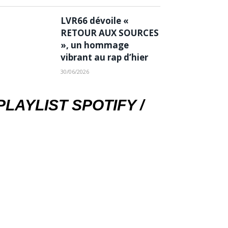
LVR66 dévoile «
RETOUR AUX SOURCES
», un hommage
vibrant au rap d’hier
30/06/2026
PLAYLIST SPOTIFY /