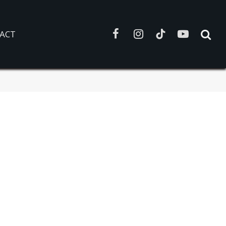
ACT
Facebook
Instagram
TikTok
YouTube