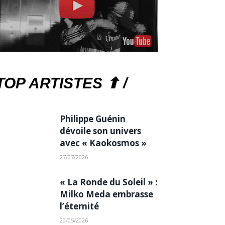
TOP ARTISTES ⬆ /
Philippe Guénin
dévoile son univers
avec « Kaokosmos »
27/07/2026
« La Ronde du Soleil » :
Milko Meda embrasse
l’éternité
20/05/2026