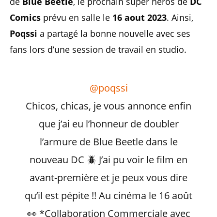
de
Blue Beetle
, le prochain super héros de
DC
Comics
prévu en salle le
16 aout 2023
. Ainsi,
Poqssi
a partagé la bonne nouvelle avec ses
fans lors d’une session de travail en studio.
@poqssi
Chicos, chicas, je vous annonce enfin
que j’ai eu l’honneur de doubler
l’armure de Blue Beetle dans le
nouveau DC 🪲 J’ai pu voir le film en
avant-première et je peux vous dire
qu’il est pépite !! Au cinéma le 16 août
👀 *Collaboration Commerciale avec