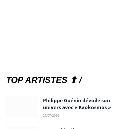
TOP ARTISTES ⬆ /
Philippe Guénin dévoile son
univers avec « Kaokosmos »
27/07/2026