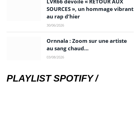
LVR66 dévoile « RETOUR AUX
SOURCES », un hommage vibrant
au rap d’hier
30/06/2026
Ornnala : Zoom sur une artiste
au sang chaud…
03/08/2026
PLAYLIST SPOTIFY /