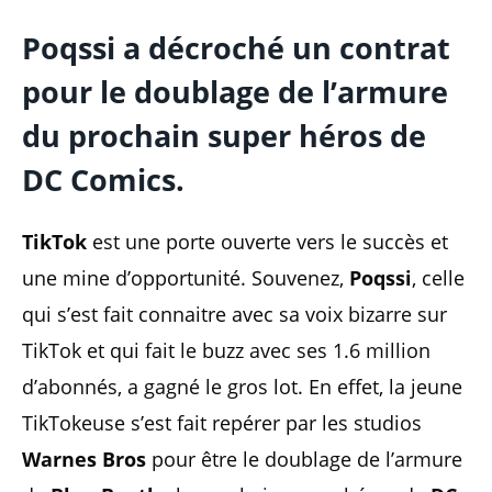
Poqssi a décroché un contrat
pour le doublage de l’armure
du prochain super héros de
DC Comics.
TikTok
est une porte ouverte vers le succès et
une mine d’opportunité. Souvenez,
Poqssi
, celle
qui s’est fait connaitre avec sa voix bizarre sur
TikTok et qui fait le buzz avec ses 1.6 million
d’abonnés, a gagné le gros lot. En effet, la jeune
TikTokeuse s’est fait repérer par les studios
Warnes Bros
pour être le doublage de l’armure