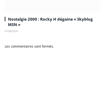
Nostalgie 2000 : Rocky H dégaine « Skyblog
MSN »
07/08/2026
Les commentaires sont fermés.