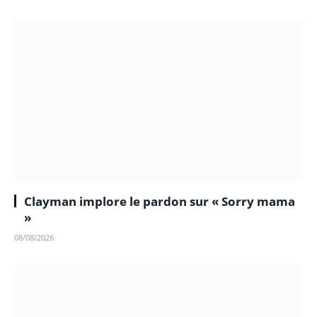
Clayman implore le pardon sur « Sorry mama
»
08/08/2026