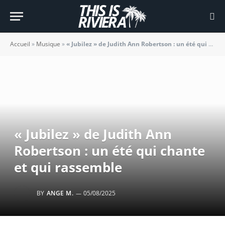
Accueil
»
Musique
»
« Jubilez » de Judith Ann Robertson : un été qui chante et qui rassemble
« Jubilez » de Judith Ann
Robertson : un été qui chante
et qui rassemble
BY
ANGE M.
05/08/2025