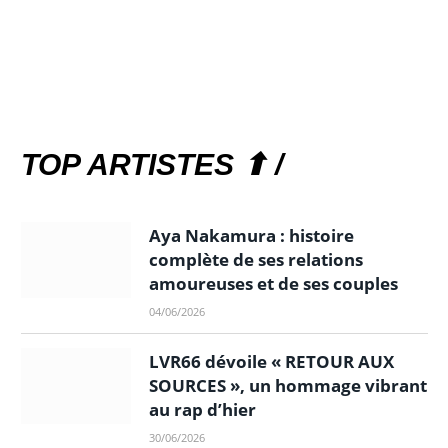
TOP ARTISTES ⬆ /
Aya Nakamura : histoire
complète de ses relations
amoureuses et de ses couples
04/06/2026
LVR66 dévoile « RETOUR AUX
SOURCES », un hommage vibrant
au rap d’hier
30/06/2026