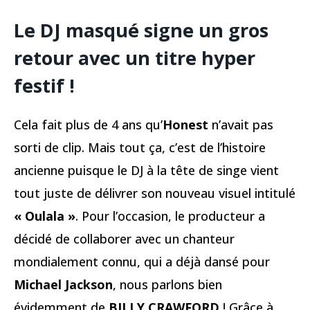
Le DJ masqué signe un gros
retour avec un titre hyper
festif !
Cela fait plus de 4 ans qu’
Honest
n’avait pas
sorti de clip. Mais tout ça, c’est de l’histoire
ancienne puisque le DJ à la tête de singe vient
tout juste de délivrer son nouveau visuel intitulé
« Oulala »
. Pour l’occasion, le producteur a
décidé de collaborer avec un chanteur
mondialement connu, qui a déjà dansé pour
Michael Jackson
, nous parlons bien
évidemment de
BILLY CRAWFORD
! Grâce à