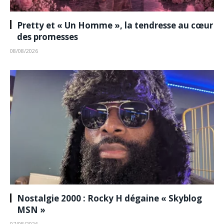
Pretty et « Un Homme », la tendresse au cœur
des promesses
08/08/2026
Nostalgie 2000 : Rocky H dégaine « Skyblog
MSN »
07/08/2026