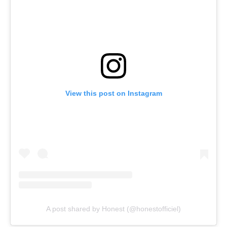
View this post on Instagram
A post shared by Honest (@honestofficiel)