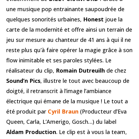
une musique pop entrainante saupoudrée de
quelques sonorités urbaines,
Honest
joue la
carte de la modernité et offre ainsi un terrain de
jeu sur mesure au chanteur de 41 ans à qui il ne
reste plus qu’à faire opérer la magie grâce à son
flow inimitable et ses paroles stylées. Le
réalisateur du clip,
Romain Dutreuilh
de chez
Sound’n Pics
, illustre le tout avec beaucoup de
doigté, il retranscrit à l’image l’ambiance
électrique qui émane de la musique ! Le tout a
été produit par
Cyril Braun
(Producteur d’Eva
Queen, Carla, L’Amerigo, Gosch…) du label
Aldam Production
. Le clip est à vous la team,