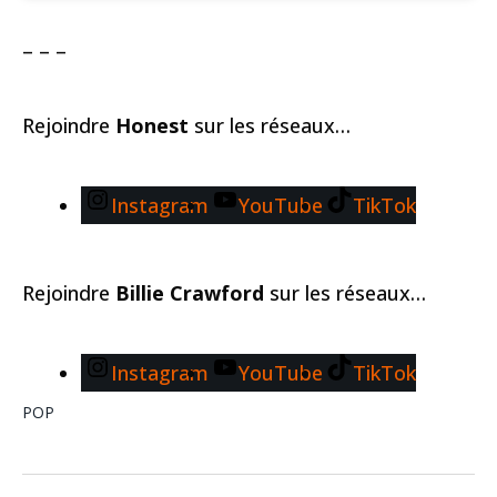
– – –
Rejoindre
Honest
sur les réseaux…
Instagram
YouTube
TikTok
Rejoindre
Billie Crawford
sur les réseaux…
Instagram
YouTube
TikTok
POP