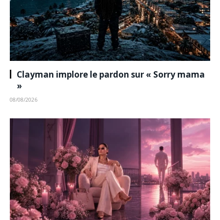
Clayman implore le pardon sur « Sorry mama
»
08/08/2026