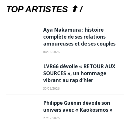
TOP ARTISTES ⬆ /
Aya Nakamura : histoire
complète de ses relations
amoureuses et de ses couples
04/06/2026
LVR66 dévoile « RETOUR AUX
SOURCES », un hommage
vibrant au rap d’hier
30/06/2026
Philippe Guénin dévoile son
univers avec « Kaokosmos »
27/07/2026