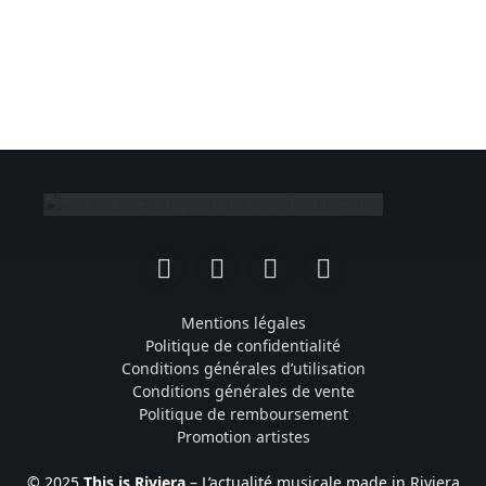
Facebook
Instagram
TikTok
YouTube
Mentions légales
Politique de confidentialité
Conditions générales d’utilisation
Conditions générales de vente
Politique de remboursement
Promotion artistes
© 2025
This is Riviera
– L’actualité musicale made in Riviera