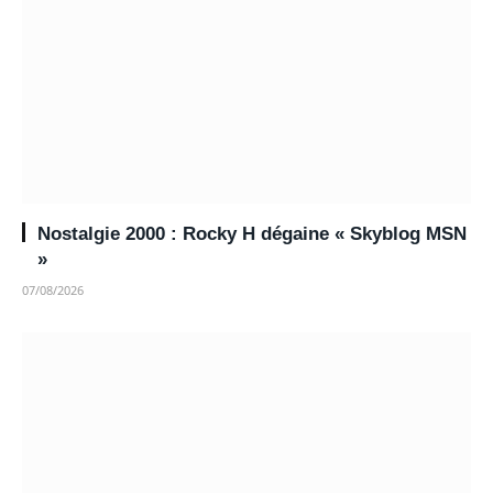
Nostalgie 2000 : Rocky H dégaine « Skyblog MSN
»
07/08/2026