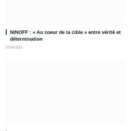
NINOFF : « Au coeur de la cible » entre vérité et
détermination
07/08/2026