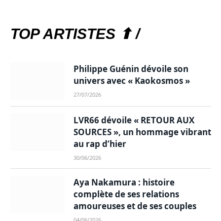
TOP ARTISTES ⬆ /
Philippe Guénin dévoile son
univers avec « Kaokosmos »
27/07/2026
LVR66 dévoile « RETOUR AUX
SOURCES », un hommage vibrant
au rap d’hier
30/06/2026
Aya Nakamura : histoire
complète de ses relations
amoureuses et de ses couples
04/06/2026