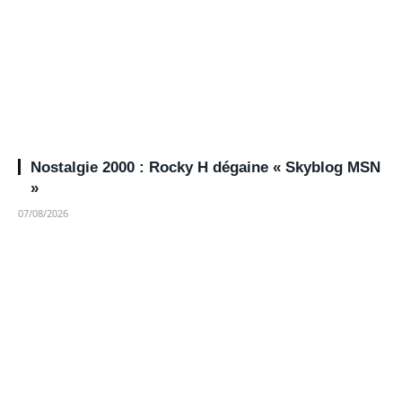
Nostalgie 2000 : Rocky H dégaine « Skyblog MSN
»
07/08/2026