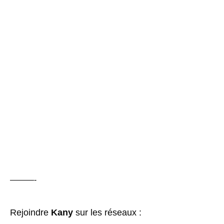
———-
Rejoindre
Kany
sur les réseaux :