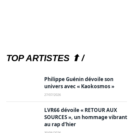
TOP ARTISTES ⬆ /
Philippe Guénin dévoile son
univers avec « Kaokosmos »
27/07/2026
LVR66 dévoile « RETOUR AUX
SOURCES », un hommage vibrant
au rap d’hier
30/06/2026