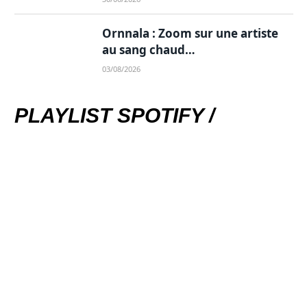
Ornnala : Zoom sur une artiste
au sang chaud…
03/08/2026
PLAYLIST SPOTIFY /