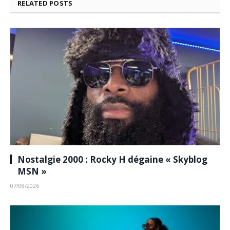
RELATED
POSTS
Nostalgie 2000 : Rocky H dégaine « Skyblog
MSN »
07/08/2026