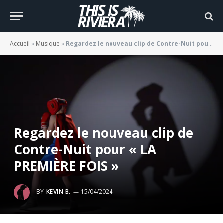
Accueil
»
Musique
»
Regardez le nouveau clip de Contre-Nuit pour « LA PREMIÈRE FOIS »
Regardez le nouveau clip de
Contre-Nuit pour « LA
PREMIÈRE FOIS »
BY
KEVIN B.
15/04/2024