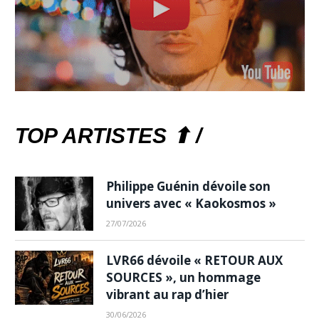
TOP ARTISTES ⬆ /
Philippe Guénin dévoile son
univers avec « Kaokosmos »
27/07/2026
LVR66 dévoile « RETOUR AUX
SOURCES », un hommage
vibrant au rap d’hier
30/06/2026