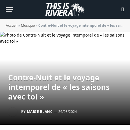
Accueil
»
Musique
»
Contre-Nuit et le voyage intemporel de « les saisons avec toi »
Contre-Nuit et le voyage
intemporel de « les saisons
avec toi »
BY
MARIE BLANC
26/03/2024