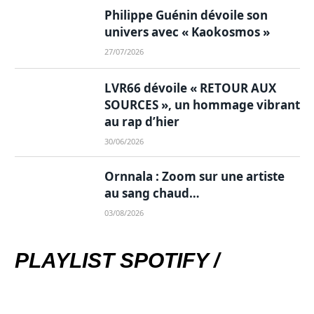
Philippe Guénin dévoile son
univers avec « Kaokosmos »
27/07/2026
LVR66 dévoile « RETOUR AUX
SOURCES », un hommage vibrant
au rap d’hier
30/06/2026
Ornnala : Zoom sur une artiste
au sang chaud…
03/08/2026
PLAYLIST SPOTIFY /