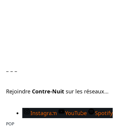
– – –
Rejoindre
Contre-Nuit
sur les réseaux…
Instagram
YouTube
Spotify
POP