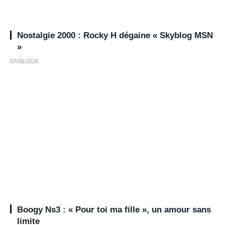
Nostalgie 2000 : Rocky H dégaine « Skyblog MSN
»
07/08/2026
Boogy Ns3 : « Pour toi ma fille », un amour sans
limite