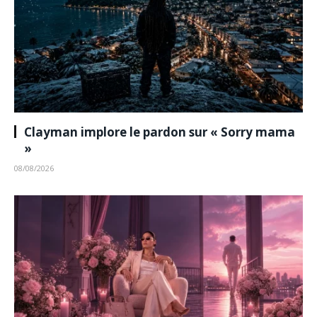
Clayman implore le pardon sur « Sorry mama
»
08/08/2026