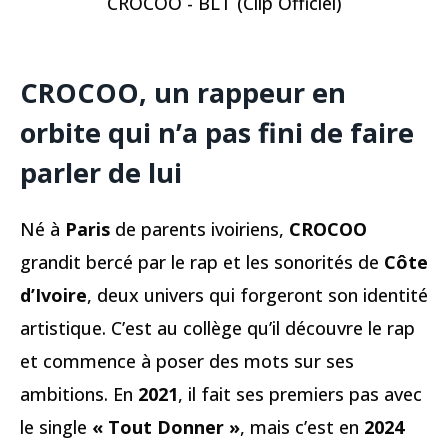
CROCOO - BLT (Clip Officiel)
CROCOO
, un rappeur en
orbite qui n’a pas fini de faire
parler de lui
Né à
Paris
de parents ivoiriens,
CROCOO
grandit bercé par le rap et les sonorités de
Côte
d’Ivoire
, deux univers qui forgeront son identité
artistique. C’est au collège qu’il découvre le rap
et commence à poser des mots sur ses
ambitions. En
2021
, il fait ses premiers pas avec
le single
« Tout Donner »
, mais c’est en
2024