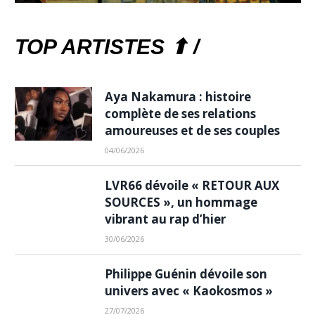
TOP ARTISTES ⬆ /
Aya Nakamura : histoire
complète de ses relations
amoureuses et de ses couples
04/06/2026
LVR66 dévoile « RETOUR AUX
SOURCES », un hommage
vibrant au rap d’hier
30/06/2026
Philippe Guénin dévoile son
univers avec « Kaokosmos »
27/07/2026