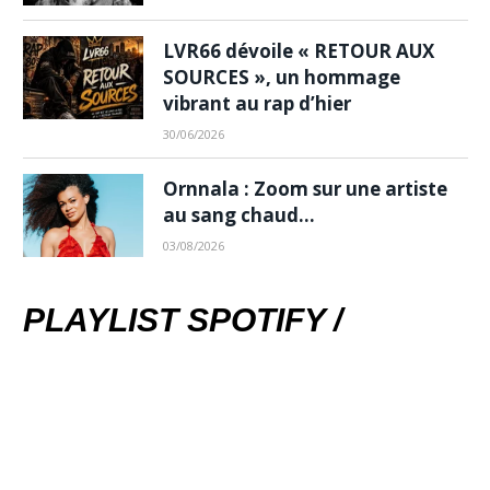
LVR66 dévoile « RETOUR AUX
SOURCES », un hommage
vibrant au rap d’hier
30/06/2026
Ornnala : Zoom sur une artiste
au sang chaud…
03/08/2026
PLAYLIST SPOTIFY /