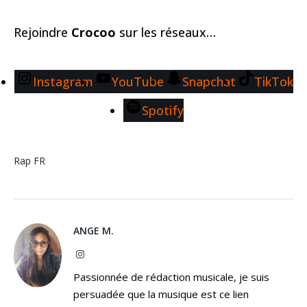
Rejoindre
Crocoo
sur les réseaux…
Instagram
YouTube
Snapchat
TikTok
Spotify
Rap FR
ANGE M.
Instagram
Passionnée de rédaction musicale, je suis
persuadée que la musique est ce lien