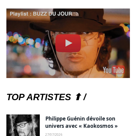
TOP ARTISTES ⬆ /
Philippe Guénin dévoile son
univers avec « Kaokosmos »
27/07/2026