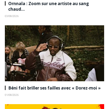
Ornnala : Zoom sur une artiste au sang
chaud…
03/08/2026
Béni fait briller ses failles avec « Dorez-moi »
01/08/2026