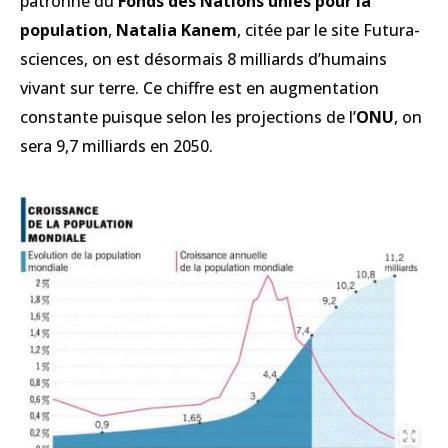
patronne du
Fonds des Nations unies pour la
population
,
Natalia Kanem
, citée par le site Futura-
sciences, on est désormais 8 milliards d’humains
vivant sur terre. Ce chiffre est en augmentation
constante puisque selon les projections de l’
ONU
, on
sera 9,7 milliards en 2050.