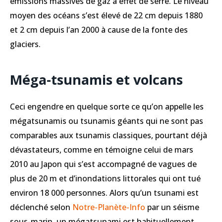
émissions massives de gaz à effet de serre. Le niveau
moyen des océans s’est élevé de 22 cm depuis 1880
et 2 cm depuis l’an 2000 à cause de la fonte des
glaciers.
Méga-tsunamis et volcans
Ceci engendre en quelque sorte ce qu’on appelle les
mégatsunamis ou tsunamis géants qui ne sont pas
comparables aux tsunamis classiques, pourtant déjà
dévastateurs, comme en témoigne celui de mars
2010 au Japon qui s’est accompagné de vagues de
plus de 20 m et d’inondations littorales qui ont tué
environ 18 000 personnes. Alors qu’un tsunami est
déclenché selon
Notre-Planète-Info
par un séisme
sous-marin, un mégatsunami est habituellement