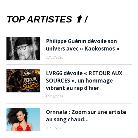
TOP ARTISTES ⬆ /
Philippe Guénin dévoile son
univers avec « Kaokosmos »
27/07/2026
LVR66 dévoile « RETOUR AUX
SOURCES », un hommage
vibrant au rap d’hier
30/06/2026
Ornnala : Zoom sur une artiste
au sang chaud…
03/08/2026