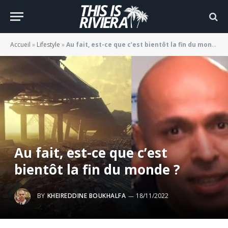
Accueil
»
Lifestyle
»
Au fait, est-ce que c’est bientôt la fin du monde ?
Au fait, est-ce que c’est
bientôt la fin du monde ?
BY
KHEIREDDINE BOUKHALFA
18/11/2022