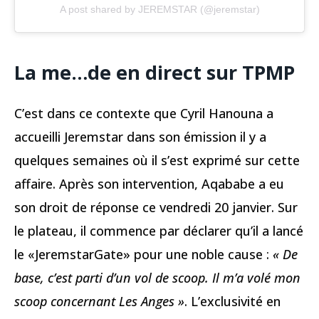
A post shared by JEREMSTAR (@jeremstar)
La me…de en direct sur TPMP
C’est dans ce contexte que Cyril Hanouna a
accueilli Jeremstar dans son émission il y a
quelques semaines où il s’est exprimé sur cette
affaire. Après son intervention, Aqababe a eu
son droit de réponse ce vendredi 20 janvier. Sur
le plateau, il commence par déclarer qu’il a lancé
le «JeremstarGate» pour une noble cause :
« De
base, c’est parti d’un vol de scoop. Il m’a volé mon
scoop concernant Les Anges »
. L’exclusivité en