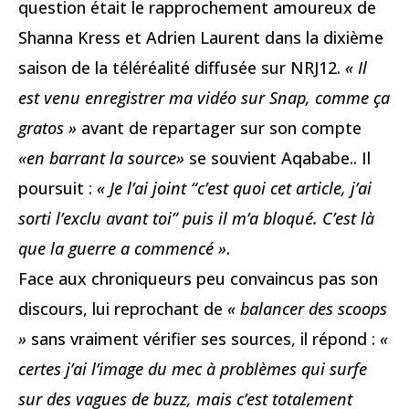
question était le rapprochement amoureux de
Shanna Kress et Adrien Laurent dans la dixième
saison de la téléréalité diffusée sur NRJ12.
« Il
est venu enregistrer ma vidéo sur Snap, comme ça
gratos »
avant de repartager sur son compte
«en barrant la source»
se souvient Aqababe.. Il
poursuit :
« Je l’ai joint “c’est quoi cet article, j’ai
sorti l’exclu avant toi” puis il m’a bloqué. C’est là
que la guerre a commencé »
.
Face aux chroniqueurs peu convaincus pas son
discours, lui reprochant de
« balancer des scoops
»
sans vraiment vérifier ses sources, il répond :
«
certes j’ai l’image du mec à problèmes qui surfe
sur des vagues de buzz, mais c’est totalement