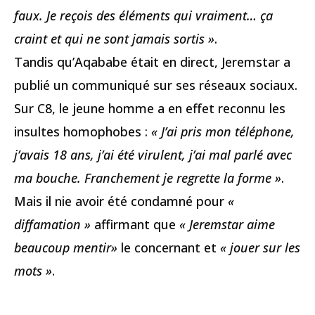
faux. Je reçois des éléments qui vraiment… ça
craint et qui ne sont jamais sortis »
.
Tandis qu’Aqababe était en direct, Jeremstar a
publié un communiqué sur ses réseaux sociaux.
Sur C8, le jeune homme a en effet reconnu les
insultes homophobes :
« J’ai pris mon téléphone,
j’avais 18 ans, j’ai été virulent, j’ai mal parlé avec
ma bouche. Franchement je regrette la forme »
.
Mais il nie avoir été condamné pour
«
diffamation »
affirmant que
« Jeremstar aime
beaucoup mentir»
le concernant et
« jouer sur les
mots »
.