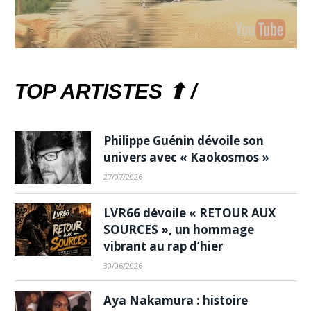
TOP ARTISTES ⬆ /
Philippe Guénin dévoile son
univers avec « Kaokosmos »
27/07/2026
LVR66 dévoile « RETOUR AUX
SOURCES », un hommage
vibrant au rap d’hier
30/06/2026
Aya Nakamura : histoire