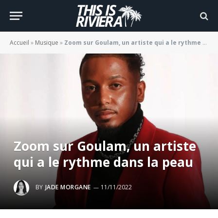
Accueil
»
Musique
»
Zoom sur Goulam, un artiste qui a le rythme dans la peau
Zoom sur Goulam, un artiste
qui a le rythme dans la peau
BY
JADE MORGANE
11/11/2022