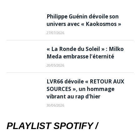
Philippe Guénin dévoile son
univers avec « Kaokosmos »
27/07/2026
« La Ronde du Soleil » : Milko
Meda embrasse l’éternité
20/05/2026
LVR66 dévoile « RETOUR AUX
SOURCES », un hommage
vibrant au rap d’hier
30/06/2026
PLAYLIST SPOTIFY /