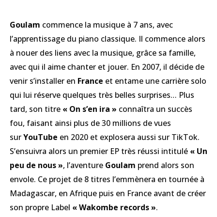
Goulam
commence la musique à 7 ans, avec
l’apprentissage du piano classique. Il commence alors
à nouer des liens avec la musique, grâce sa famille,
avec qui il aime chanter et jouer. En 2007, il décide de
venir s’installer en
France
et entame une carrière solo
qui lui réserve quelques très belles surprises… Plus
tard, son titre
« On s’en ira »
connaîtra un succès
fou, faisant ainsi plus de 30 millions de vues
sur
YouTube
en 2020 et explosera aussi sur TikTok.
S’ensuivra alors un premier EP très réussi intitulé
« Un
peu de nous »
, l’aventure
Goulam
prend alors son
envole. Ce projet de 8 titres l’emmènera en tournée à
Madagascar, en Afrique puis en France avant de créer
son propre Label
« Wakombe records »
.