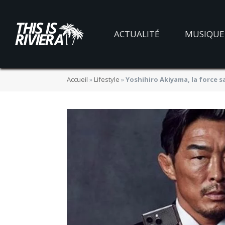
ACTUALITÉ
MUSIQUE
Accueil
»
Lifestyle
»
Yoshihiro Akiyama, la force 