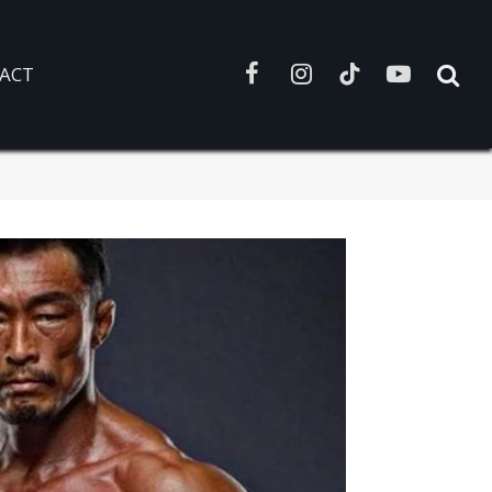
ACT
Facebook
Instagram
TikTok
YouTube