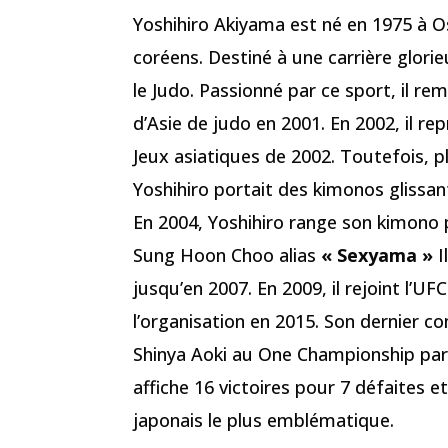
Yoshihiro Akiyama est né en 1975 à O
coréens. Destiné à une carrière glori
le Judo. Passionné par ce sport, il r
d’Asie de judo en 2001. En 2002, il rep
Jeux asiatiques de 2002. Toutefois, p
Yoshihiro portait des kimonos glissant
En 2004, Yoshihiro range son kimono 
Sung Hoon Choo alias
« Sexyama »
I
jusqu’en 2007. En 2009, il rejoint l’U
l’organisation en 2015. Son dernier 
Shinya Aoki au One Championship pa
affiche 16 victoires pour 7 défaites et
japonais le plus emblématique.