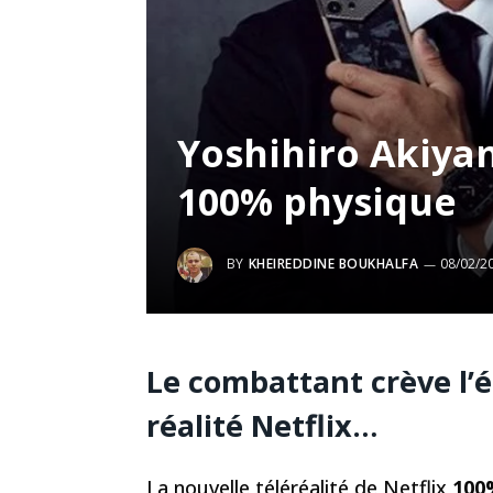
Yoshihiro Akiyam
100% physique
BY
KHEIREDDINE BOUKHALFA
08/02/2
Le combattant crève l’é
réalité Netflix…
La nouvelle téléréalité de Netflix
100