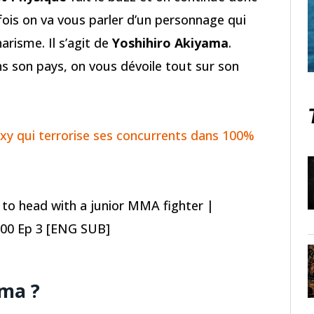
 fois on va vous parler d’un personnage qui
arisme. Il s’agit de
Yoshihiro Akiyama
.
ns son pays, on vous dévoile tout sur son
sexy qui terrorise ses concurrents dans 100%
to head with a junior MMA fighter |
 100 Ep 3 [ENG SUB]
ama ?