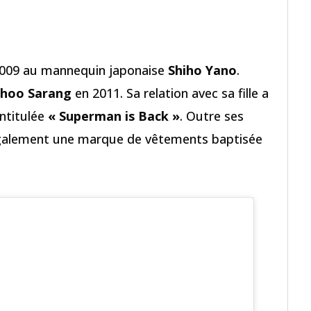
2009 au mannequin japonaise
Shiho Yano
.
hoo Sarang
en 2011. Sa relation avec sa fille a
 intitulée
« Superman is Back »
. Outre ses
 également une marque de vêtements baptisée