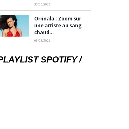
30/06/2026
Ornnala : Zoom sur
une artiste au sang
chaud…
03/08/2026
PLAYLIST SPOTIFY /