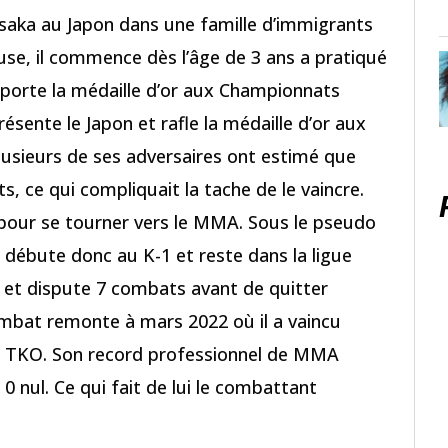
saka au Japon dans une famille d’immigrants
euse, il commence dès l’âge de 3 ans a pratiqué
emporte la médaille d’or aux Championnats
résente le Japon et rafle la médaille d’or aux
lusieurs de ses adversaires ont estimé que
s, ce qui compliquait la tache de le vaincre.
pour se tourner vers le MMA. Sous le pseudo
l débute donc au K-1 et reste dans la ligue
FC et dispute 7 combats avant de quitter
combat remonte à mars 2022 où il a vaincu
r TKO. Son record professionnel de MMA
 0 nul. Ce qui fait de lui le combattant