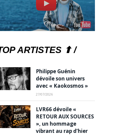
TOP ARTISTES ⬆ /
Philippe Guénin
dévoile son univers
avec « Kaokosmos »
27/07/2026
LVR66 dévoile «
RETOUR AUX SOURCES
», un hommage
vibrant au rap d’hier