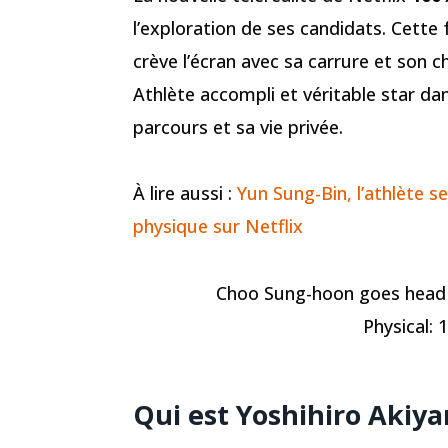
l’exploration de ses candidats. Cette
crève l’écran avec sa carrure et son ch
Athlète accompli et véritable star da
parcours et sa vie privée.
À lire aussi :
Yun Sung-Bin, l’athlète 
physique sur Netflix
Choo Sung-hoon goes head 
Physical:
Qui est Yoshihiro Akiy