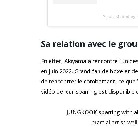
A post shared by
Sa relation avec le gro
En effet, Akiyama a rencontré l’un d
en juin 2022. Grand fan de boxe et de
de rencontrer le combattant, ce que Yo
vidéo de leur sparring est disponible 
JUNGKOOK sparring with a
martial artist we