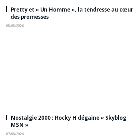
Pretty et « Un Homme », la tendresse au cœur
des promesses
08/08/2026
Nostalgie 2000 : Rocky H dégaine « Skyblog
MSN »
07/08/2026