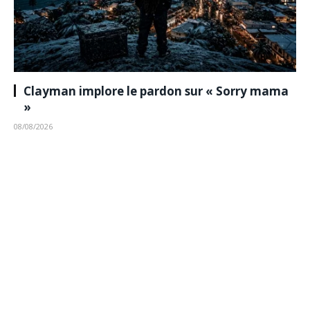
Clayman implore le pardon sur « Sorry mama
»
08/08/2026