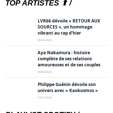
TOP ARTISTES ⬆ /
LVR66 dévoile « RETOUR AUX
SOURCES », un hommage
vibrant au rap d’hier
30/06/2026
Aya Nakamura : histoire
complète de ses relations
amoureuses et de ses couples
04/06/2026
Philippe Guénin dévoile son
univers avec « Kaokosmos »
27/07/2026