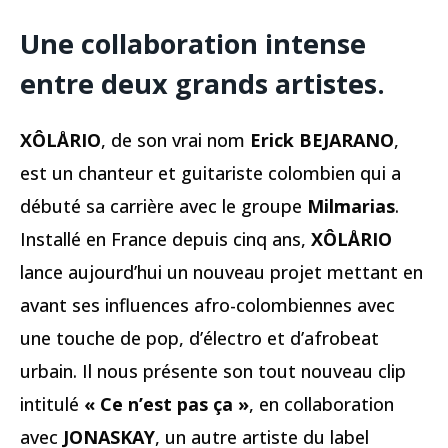
Une collaboration intense
entre deux grands artistes.
XÔLÅRIO
, de son vrai nom
Erick BEJARANO
,
est un chanteur et guitariste colombien qui a
débuté sa carrière avec le groupe
Milmarias
.
Installé en France depuis cinq ans,
XÔLÅRIO
lance aujourd’hui un nouveau projet mettant en
avant ses influences afro-colombiennes avec
une touche de pop, d’électro et d’afrobeat
urbain. Il nous présente son tout nouveau clip
intitulé
« Ce n’est pas ça »
, en collaboration
avec
JONASKAY
, un autre artiste du label