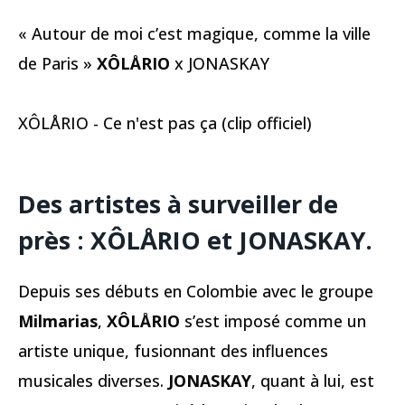
« Autour de moi c’est magique, comme la ville
de Paris »
XÔLÅRIO
x JONASKAY
XÔLÅRIO - Ce n'est pas ça (clip officiel)
Des artistes à surveiller de
près : XÔLÅRIO et JONASKAY.
Depuis ses débuts en Colombie avec le groupe
Milmarias
,
XÔLÅRIO
s’est imposé comme un
artiste unique, fusionnant des influences
musicales diverses.
JONASKAY
, quant à lui, est