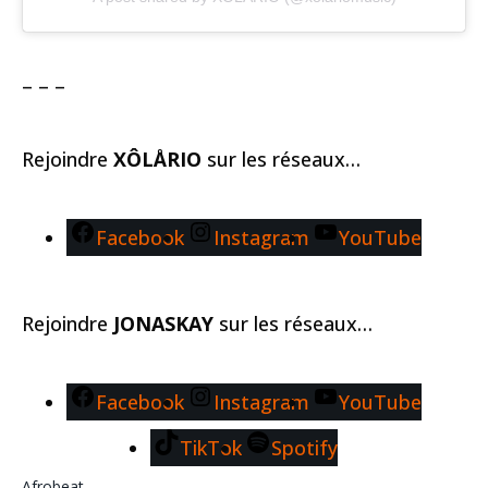
– – –
Rejoindre
XÔLÅRIO
sur les réseaux…
Facebook
Instagram
YouTube
Rejoindre
JONASKAY
sur les réseaux…
Facebook
Instagram
YouTube
TikTok
Spotify
Afrobeat