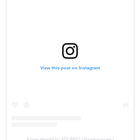
View this post on Instagram
A post shared by XÔLÅRIO (@xolariomusic)