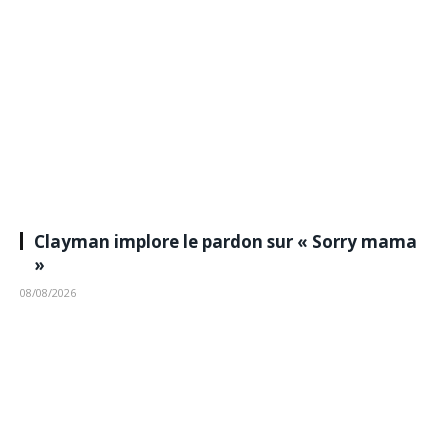
Clayman implore le pardon sur « Sorry mama
»
08/08/2026