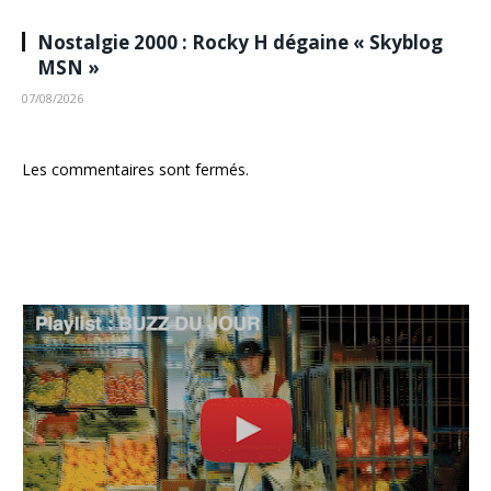
Nostalgie 2000 : Rocky H dégaine « Skyblog
MSN »
07/08/2026
Les commentaires sont fermés.