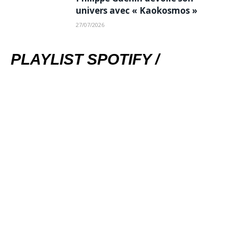
univers avec « Kaokosmos »
27/07/2026
PLAYLIST SPOTIFY /