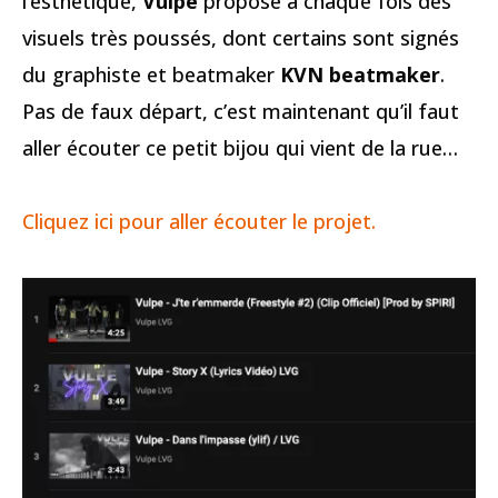
l’esthétique,
Vulpe
propose à chaque fois des
visuels très poussés, dont certains sont signés
du graphiste et beatmaker
KVN beatmaker
.
Pas de faux départ, c’est maintenant qu’il faut
aller écouter ce petit bijou qui vient de la rue…
Cliquez ici pour aller écouter le projet.