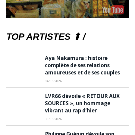
TOP ARTISTES ⬆ /
Aya Nakamura : histoire
complète de ses relations
amoureuses et de ses couples
04/06/2026
LVR66 dévoile « RETOUR AUX
SOURCES », un hommage
vibrant au rap d’hier
30/06/2026
Philippe Guénin dévoile son