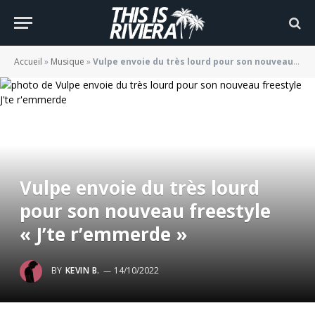
Accueil
»
Musique
»
Vulpe envoie du très lourd pour son nouveau freestyle « J’te r’emmerde »
Vulpe envoie du très lourd
pour son nouveau freestyle
« J’te r’emmerde »
BY
KEVIN B.
14/10/2022