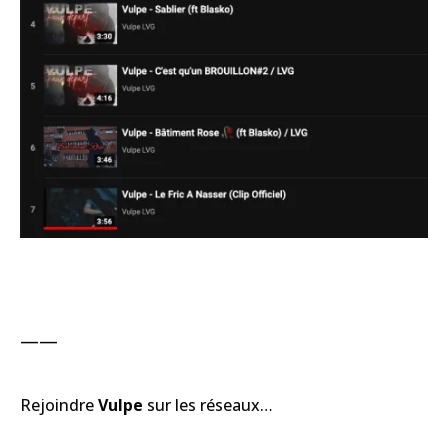
——
Rejoindre
Vulpe
sur les réseaux…