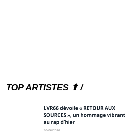
TOP ARTISTES ⬆ /
LVR66 dévoile « RETOUR AUX
SOURCES », un hommage vibrant
au rap d’hier
30/06/2026