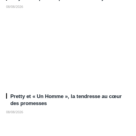
08/08/2026
Pretty et « Un Homme », la tendresse au cœur
des promesses
08/08/2026