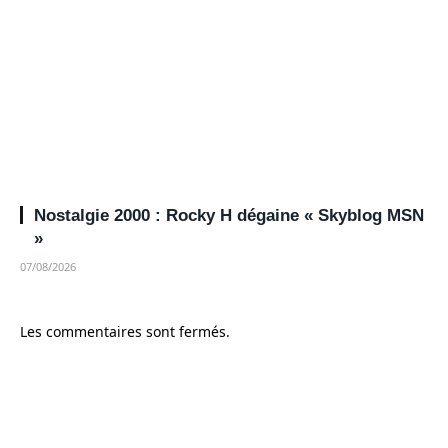
Nostalgie 2000 : Rocky H dégaine « Skyblog MSN
»
07/08/2026
Les commentaires sont fermés.