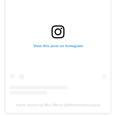
View this post on Instagram
A post shared by Bleu Minuit (@bleuminuitmusique)