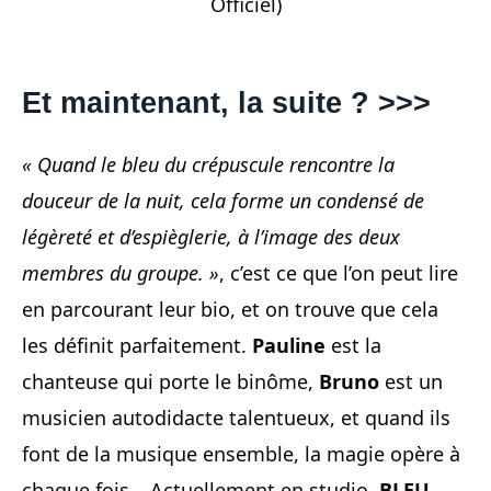
Officiel)
Et maintenant, la suite ? >>>
« Quand le bleu du crépuscule rencontre la
douceur de la nuit, cela forme un condensé de
légèreté et d’espièglerie, à l’image des deux
membres du groupe. »
, c’est ce que l’on peut lire
en parcourant leur bio, et on trouve que cela
les définit parfaitement.
Pauline
est la
chanteuse qui porte le binôme,
Bruno
est un
musicien autodidacte talentueux, et quand ils
font de la musique ensemble, la magie opère à
chaque fois… Actuellement en studio,
BLEU