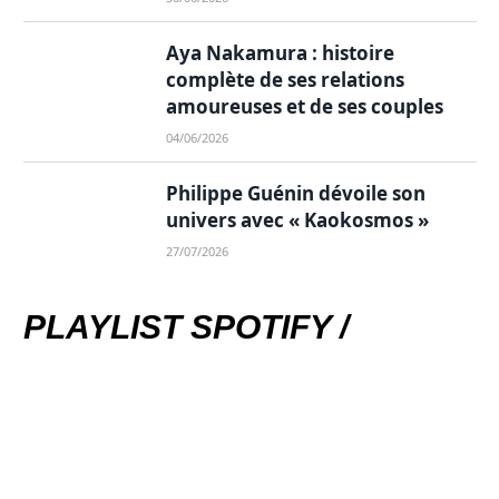
Aya Nakamura : histoire
complète de ses relations
amoureuses et de ses couples
04/06/2026
Philippe Guénin dévoile son
univers avec « Kaokosmos »
27/07/2026
PLAYLIST SPOTIFY /