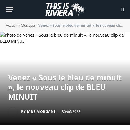
Accueil
»
Musique
»
Venez « Sous le bleu de minuit », le nouveau clip de BLEU MINUIT
Venez « Sous le bleu de minuit
», le nouveau clip de BLEU
MINUIT
BY
JADE MORGANE
30/06/2023