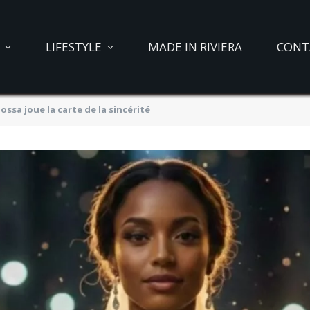
LIFESTYLE
MADE IN RIVIERA
CONT
ssa joue la carte de la sincérité