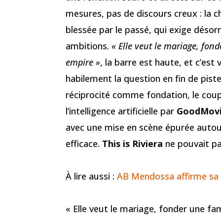
mesures, pas de discours creux : la c
blessée par le passé, qui exige désor
ambitions.
« Elle veut le mariage, fond
empire »
, la barre est haute, et c’est
habilement la question en fin de pist
réciprocité comme fondation, le coupl
l’intelligence artificielle par
GoodMovi
avec une mise en scène épurée autou
efficace.
This is Riviera
ne pouvait pa
À lire aussi :
AB Mendossa affirme sa p
« Elle veut le mariage, fonder une fam