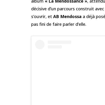
album
« La Mendossance »
, attend
décisive d’un parcours construit avec 
s’ouvrir, et
AB Mendossa
a déjà posé
pas fini de faire parler d’elle.