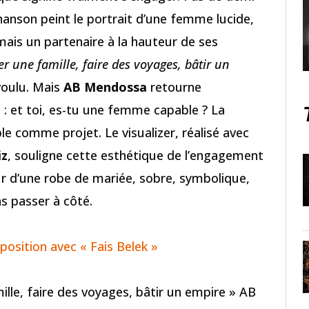
hanson peint le portrait d’une femme lucide,
mais un partenaire à la hauteur de ses
er une famille, faire des voyages, bâtir un
 voulu. Mais
AB Mendossa
retourne
e : et toi, es-tu une femme capable ? La
e comme projet. Le visualizer, réalisé avec
z
, souligne cette esthétique de l’engagement
r d’une robe de mariée, sobre, symbolique,
s passer à côté.
osition avec « Fais Belek »
ille, faire des voyages, bâtir un empire » AB