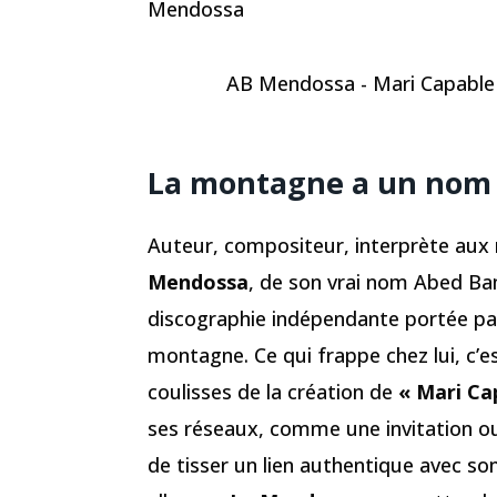
Mendossa
AB Mendossa - Mari Capable (
La montagne a un nom
Auteur, compositeur, interprète aux r
Mendossa
, de son vrai nom Abed Ba
discographie indépendante portée par 
montagne. Ce qui frappe chez lui, c’e
coulisses de la création de
« Mari Ca
ses réseaux, comme une invitation o
de tisser un lien authentique avec son