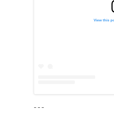
View this p
– – –