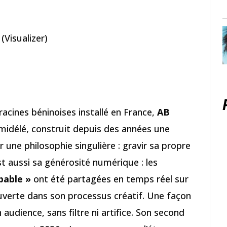
Visualizer)
acines béninoises installé en France,
AB
midélé, construit depuis des années une
une philosophie singulière : gravir sa propre
st aussi sa générosité numérique : les
pable »
ont été partagées en temps réel sur
uverte dans son processus créatif. Une façon
 audience, sans filtre ni artifice. Son second