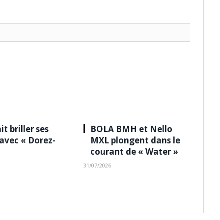
it briller ses
BOLA BMH et Nello
 avec « Dorez-
MXL plongent dans le
courant de « Water »
31/07/2026