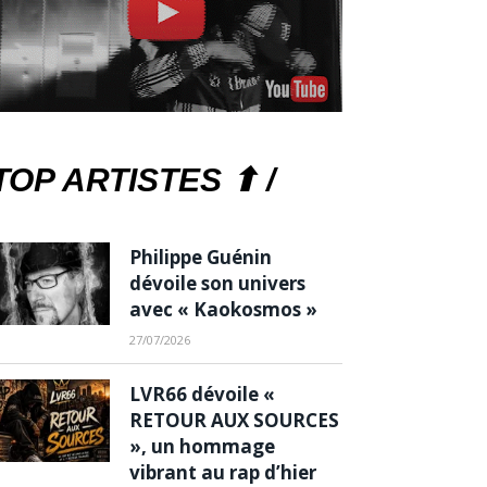
TOP ARTISTES ⬆ /
Philippe Guénin
dévoile son univers
avec « Kaokosmos »
27/07/2026
LVR66 dévoile «
RETOUR AUX SOURCES
», un hommage
vibrant au rap d’hier