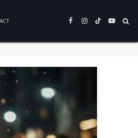
ACT
Facebook
Instagram
TikTok
YouTube