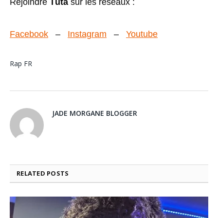
Rejoindre
Tūta
sur les réseaux :
Facebook
–
Instagram
–
Youtube
Rap FR
JADE MORGANE BLOGGER
RELATED
POSTS