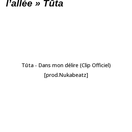
l’allée »
Tūta
Tūta - Dans mon délire (Clip Officiel)
[prod.Nukabeatz]