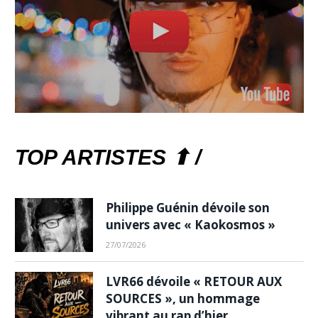
TOP ARTISTES ⬆ /
Philippe Guénin dévoile son
univers avec « Kaokosmos »
27/07/2026
LVR66 dévoile « RETOUR AUX
SOURCES », un hommage
vibrant au rap d’hier