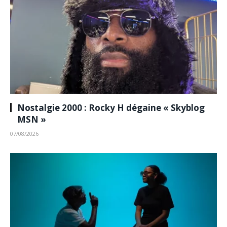
Nostalgie 2000 : Rocky H dégaine « Skyblog
MSN »
07/08/2026