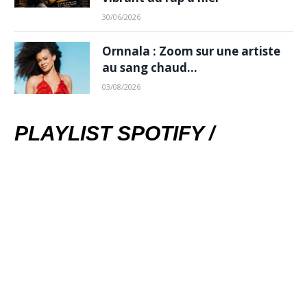
30/06/2026
Ornnala : Zoom sur une artiste
au sang chaud…
03/08/2026
PLAYLIST SPOTIFY /