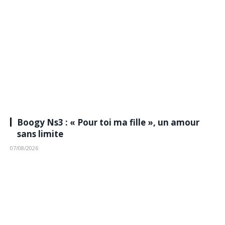
Boogy Ns3 : « Pour toi ma fille », un amour
sans limite
07/08/2026