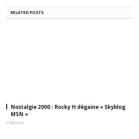
RELATED
POSTS
Nostalgie 2000 : Rocky H dégaine « Skyblog
MSN »
07/08/2026