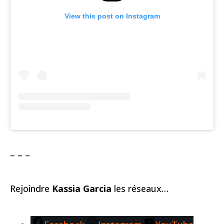
View this post on Instagram
– – –
Rejoindre
Kassia Garcia
les réseaux…