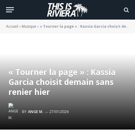
Accueil
»
Musique
»
« Tourner la page » : Kassia Garcia choisit demain sans renier hier
« Tourner la page » : Kassia
Garcia choisit demain sans
renier hier
BY
ANGE M.
27/01/2026