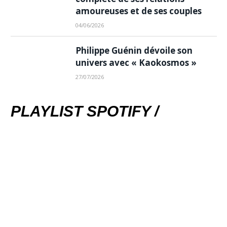
amoureuses et de ses couples
04/06/2026
Philippe Guénin dévoile son
univers avec « Kaokosmos »
27/07/2026
PLAYLIST SPOTIFY /