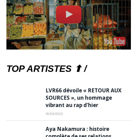
TOP ARTISTES ⬆ /
LVR66 dévoile « RETOUR AUX
SOURCES », un hommage
vibrant au rap d’hier
30/06/2026
Aya Nakamura : histoire
complète de ses relations