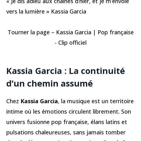
« Je dis adieu aux chaînes d’hier, et je m’envole
vers la lumière » Kassia Garcia
Tourner la page – Kassia Garcia | Pop française
- Clip officiel
Kassia Garcia :
La continuité
d’un chemin assumé
Chez
Kassia Garcia
, la musique est un territoire
intime où les émotions circulent librement. Son
univers fusionne pop française, élans latins et
pulsations chaleureuses, sans jamais tomber