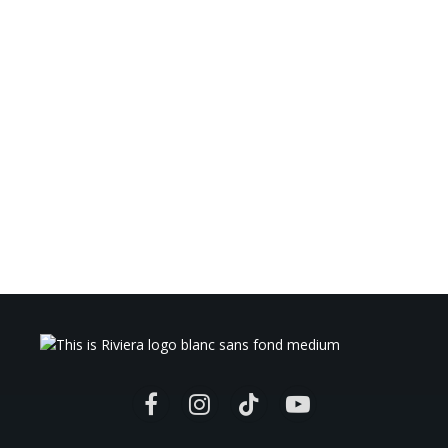
Facebook
Instagram
TikTok
YouTube