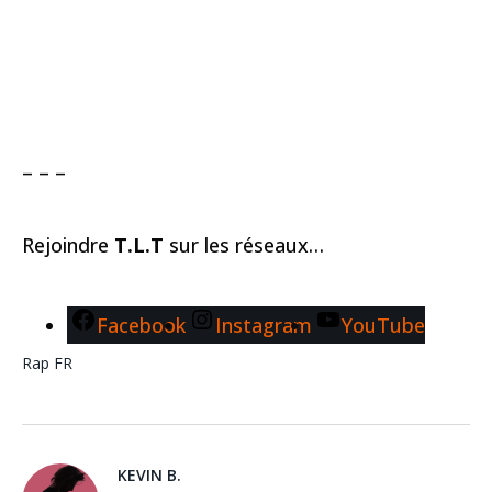
– – –
Rejoindre
T.L.T
sur les réseaux…
Facebook
Instagram
YouTube
Rap FR
KEVIN B.