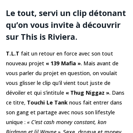
Le tout, servi un clip détonant
qu’on vous invite à découvrir
sur This is Riviera.
T.L.T
fait un retour en force avec son tout
nouveau projet
« 139 Mafia »
. Mais avant de
vous parler du projet en question, on voulait
vous glisser le clip qu’il vient tout juste de
dévoiler et qui s’intitule
« Thug Niggaz »
. Dans
ce titre,
Touchi Le Tank
nous fait entrer dans
son gang et partage avec nous son lifestyle
unique :
« C’est cash money constant, kon
Birdman et lil Wayne »
. Sexe, drogue et money