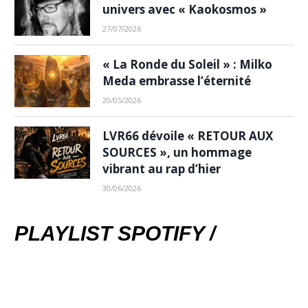
univers avec « Kaokosmos »
27/07/2026
« La Ronde du Soleil » : Milko
Meda embrasse l’éternité
20/05/2026
LVR66 dévoile « RETOUR AUX
SOURCES », un hommage
vibrant au rap d’hier
30/06/2026
PLAYLIST SPOTIFY /