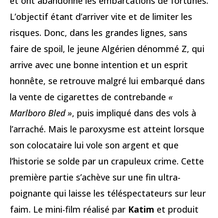
et ont abandonné les embarcations de fortunes.
L’objectif étant d’arriver vite et de limiter les
risques. Donc, dans les grandes lignes, sans
faire de spoil, le jeune Algérien dénommé Z, qui
arrive avec une bonne intention et un esprit
honnête, se retrouve malgré lui embarqué dans
la vente de cigarettes de contrebande
«
Marlboro Bled »
, puis impliqué dans des vols à
l’arraché. Mais le paroxysme est atteint lorsque
son colocataire lui vole son argent et que
l’historie se solde par un crapuleux crime. Cette
première partie s’achève sur une fin ultra-
poignante qui laisse les téléspectateurs sur leur
faim. Le mini-film réalisé par
Katim
et produit