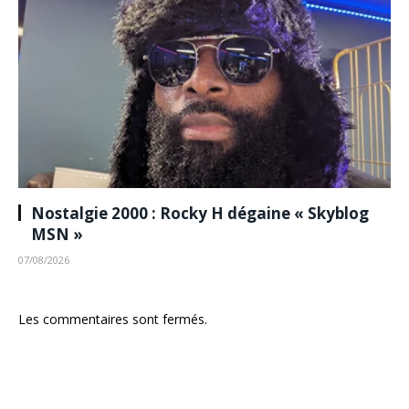
Nostalgie 2000 : Rocky H dégaine « Skyblog
MSN »
07/08/2026
Les commentaires sont fermés.