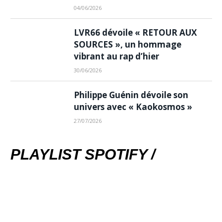
04/06/2026
LVR66 dévoile « RETOUR AUX
SOURCES », un hommage
vibrant au rap d’hier
30/06/2026
Philippe Guénin dévoile son
univers avec « Kaokosmos »
27/07/2026
PLAYLIST SPOTIFY /