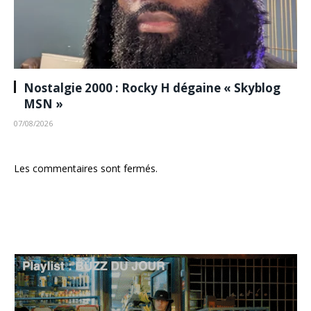
Nostalgie 2000 : Rocky H dégaine « Skyblog
MSN »
07/08/2026
Les commentaires sont fermés.