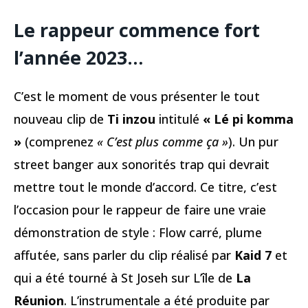
Le rappeur commence fort
l’année 2023…
C’est le moment de vous présenter le tout
nouveau clip de
Ti inzou
intitulé
« Lé pi komma
»
(comprenez
« C’est plus comme ça »
). Un pur
street banger aux sonorités trap qui devrait
mettre tout le monde d’accord. Ce titre, c’est
l’occasion pour le rappeur de faire une vraie
démonstration de style : Flow carré, plume
affutée, sans parler du clip réalisé par
Kaid 7
et
qui a été tourné à St Joseh sur L’île de
La
Réunion
. L’instrumentale a été produite par