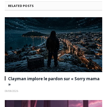
RELATED
POSTS
Clayman implore le pardon sur « Sorry mama
»
08/08/2026