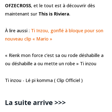
OFZECROSS
, et le tout est à découvrir dès
maintenant sur
This is Riviera
.
À lire aussi :
Ti Inzou, gonflé à bloque pour son
nouveau clip « Mario »
« Rienk mon force c’est sa ou rode déshabille a
ou déshabille a ou mette un robe » Ti inzou
Ti inzou - Lé pi komma ( Clip Officiel )
La suite arrive >>>