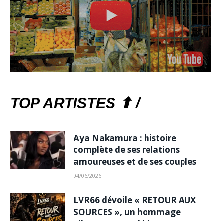
TOP ARTISTES ⬆ /
Aya Nakamura : histoire
complète de ses relations
amoureuses et de ses couples
04/06/2026
LVR66 dévoile « RETOUR AUX
SOURCES », un hommage