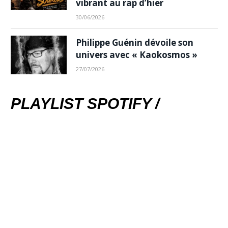
vibrant au rap d’hier
30/06/2026
Philippe Guénin dévoile son
univers avec « Kaokosmos »
27/07/2026
PLAYLIST SPOTIFY /