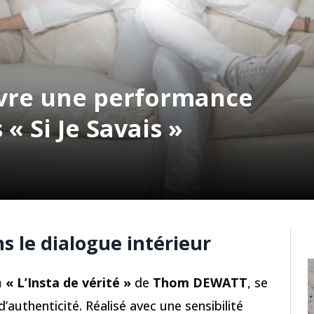
vre une performance
 Si Je Savais »
 le dialogue intérieur
um
« L’Insta de vérité »
de
Thom DEWATT
, se
authenticité. Réalisé avec une sensibilité