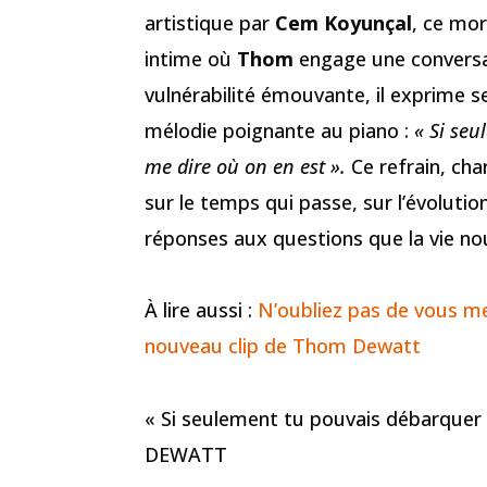
artistique par
Cem Koyunçal
, ce mo
intime où
Thom
engage une conversa
vulnérabilité émouvante, il exprime se
mélodie poignante au piano :
« Si se
me dire où on en est ».
Ce refrain, cha
sur le temps qui passe, sur l’évolutio
réponses aux questions que la vie no
À lire aussi :
N’oubliez pas de vous m
nouveau clip de Thom Dewatt
« Si seulement tu pouvais débarquer
DEWATT