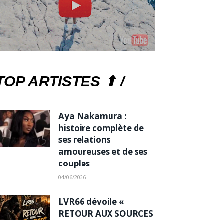
TOP ARTISTES ⬆ /
Aya Nakamura :
histoire complète de
ses relations
amoureuses et de ses
couples
04/06/2026
LVR66 dévoile «
RETOUR AUX SOURCES