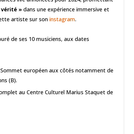
 vérité »
dans une expérience immersive et
cette artiste sur son
instagram
.
ouré de ses 10 musiciens, aux dates
u Sommet européen aux côtés notamment de
ns (B).
complet au Centre Culturel Marius Staquet de