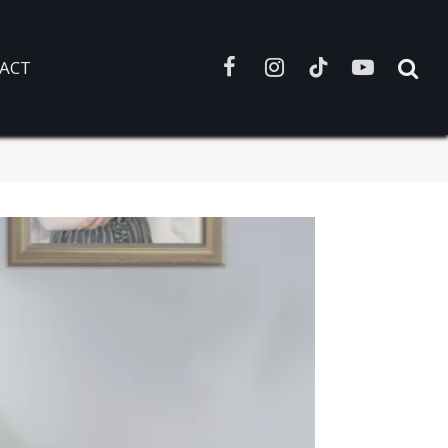
ACT
Facebook
Instagram
TikTok
YouTube