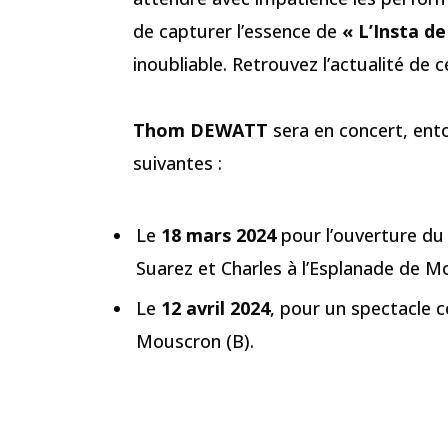
de capturer l’essence de
« L’Insta de
inoubliable. Retrouvez l’actualité de 
Thom DEWATT
sera en concert, ent
suivantes :
Le
18 mars 2024
pour l’ouverture d
Suarez et Charles à l’Esplanade de Mo
Le
12 avril 2024
, pour un spectacle 
Mouscron (B).