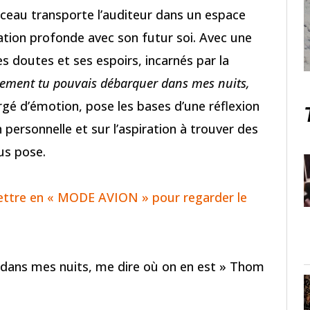
rceau transporte l’auditeur dans un espace
tion profonde avec son futur soi. Avec une
s doutes et ses espoirs, incarnés par la
ulement tu pouvais débarquer dans mes nuits,
rgé d’émotion, pose les bases d’une réflexion
n personnelle et sur l’aspiration à trouver des
us pose.
ettre en « MODE AVION » pour regarder le
 dans mes nuits, me dire où on en est » Thom