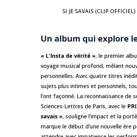
SI JE SAVAIS (CLIP OFFICIE
Un album qui explore l
« L’Insta de vérité »
, le premier alb
voyage musical profond, mêlant nouve
personnelles. Avec quatre titres inédi
sujets plus intimes et personnels, t
l’ont façonné. La reconnaissance de s
Sciences-Lettres de Paris, avec le
PR
savais »
, souligne l’impact et la por
marque le début d’une nouvelle ère 
attendre avec impatience les perfor