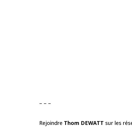
– – –
Rejoindre
Thom DEWATT
sur les ré