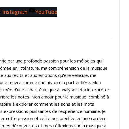
Instagram
YouTube
rrie par une profonde passion pour les mélodies qui
lômée en littérature, ma compréhension de la musique
té aux récits et aux émotions qu'elle véhicule, me
que œuvre comme une histoire à part entière. Mon
quipée d'une capacité unique à analyser et à interpréter
rière les notes. Mon amour pour la musique, combiné à
inspire à explorer comment les sons et les mots
s expressions puissantes de l'expérience humaine. Je
er cette passion et cette perspective en une carrière
t mes découvertes et mes réflexions sur la musique à