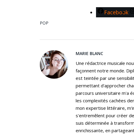
Facebook
POP
MARIE BLANC
Une rédactrice musicale nou
façonnent notre monde. Dip
est teintée par une sensibili
permettant d'approcher cha
parcours universitaire m'a é
les complexités cachées der
mon expertise littéraire, m'
s'entremêlent pour créer de
suis déterminée à transform
enrichissante, en partagean