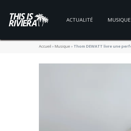
ACTUALITÉ
MUSIQUE
Accueil
»
Musique
»
Thom DEWATT livre une perfo