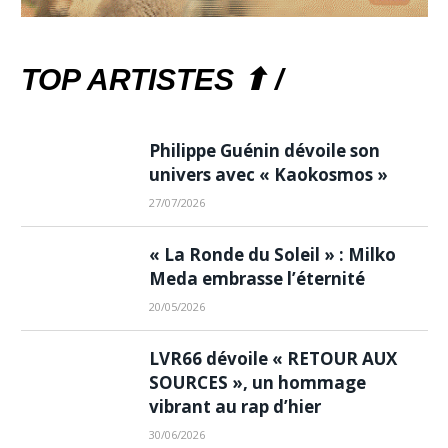
TOP ARTISTES ⬆ /
Philippe Guénin dévoile son
univers avec « Kaokosmos »
27/07/2026
« La Ronde du Soleil » : Milko
Meda embrasse l’éternité
20/05/2026
LVR66 dévoile « RETOUR AUX
SOURCES », un hommage
vibrant au rap d’hier
30/06/2026