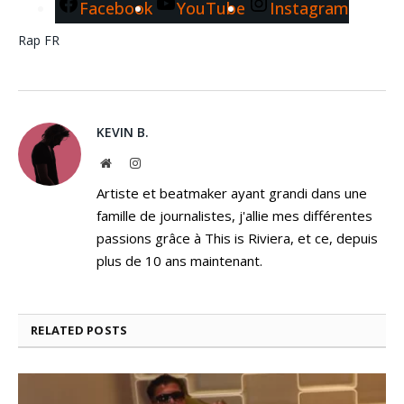
Facebook
YouTube
Instagram
Rap FR
KEVIN B.
Website
Instagram
Artiste et beatmaker ayant grandi dans une
famille de journalistes, j'allie mes différentes
passions grâce à This is Riviera, et ce, depuis
plus de 10 ans maintenant.
RELATED
POSTS