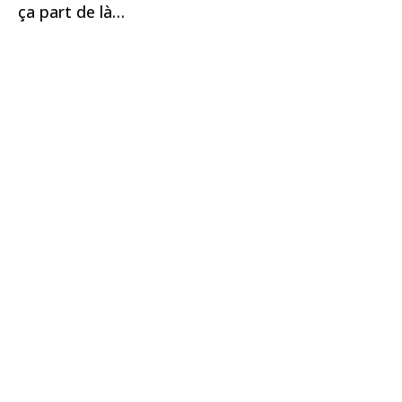
ça part de là…