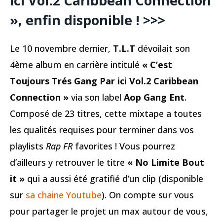
ici Vol.2 Caribbean Connection
», enfin disponible ! >>>
Le 10 novembre dernier,
T.L.T
dévoilait son
4ème album en carrière intitulé
« C’est
Toujours Trés Gang Par ici Vol.2 Caribbean
Connection »
via son label
Aop Gang Ent
.
Composé de 23 titres, cette mixtape a toutes
les qualités requises pour terminer dans vos
playlists
Rap FR
favorites ! Vous pourrez
d’ailleurs y retrouver le titre
« No Limite Bout
it »
qui a aussi été gratifié d’un clip (disponible
sur
sa chaine Youtube
). On compte sur vous
pour partager le projet un max autour de vous,