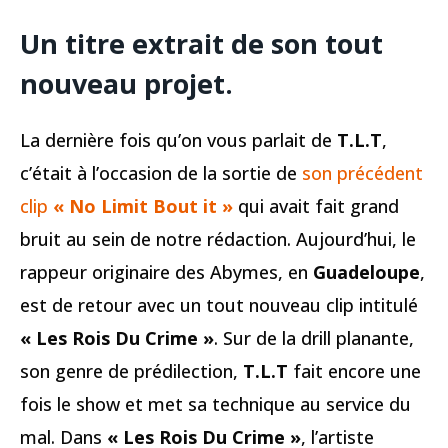
Un titre extrait de son tout
nouveau projet.
La dernière fois qu’on vous parlait de
T.L.T
,
c’était à l’occasion de la sortie de
son précédent
clip
« No Limit Bout it »
qui avait fait grand
bruit au sein de notre rédaction. Aujourd’hui, le
rappeur originaire des Abymes, en
Guadeloupe
,
est de retour avec un tout nouveau clip intitulé
« Les Rois Du Crime »
. Sur de la drill planante,
son genre de prédilection,
T.L.T
fait encore une
fois le show et met sa technique au service du
mal. Dans
« Les Rois Du Crime »
, l’artiste