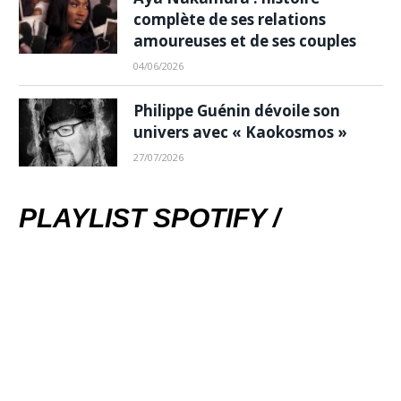
complète de ses relations
amoureuses et de ses couples
04/06/2026
Philippe Guénin dévoile son
univers avec « Kaokosmos »
27/07/2026
PLAYLIST SPOTIFY /