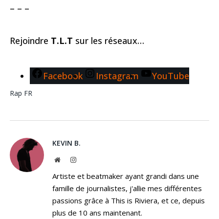
– – –
Rejoindre
T.L.T
sur les réseaux…
Facebook
Instagram
YouTube
Rap FR
KEVIN B.
Website
Instagram
Artiste et beatmaker ayant grandi dans une
famille de journalistes, j'allie mes différentes
passions grâce à This is Riviera, et ce, depuis
plus de 10 ans maintenant.