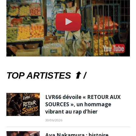
TOP ARTISTES ⬆ /
LVR66 dévoile « RETOUR AUX
SOURCES », un hommage
vibrant au rap d’hier
30/06/2026
Aya Nakamura : histoire