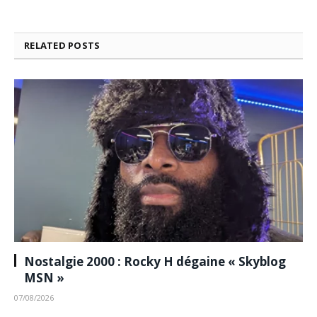
RELATED
POSTS
Nostalgie 2000 : Rocky H dégaine « Skyblog
MSN »
07/08/2026