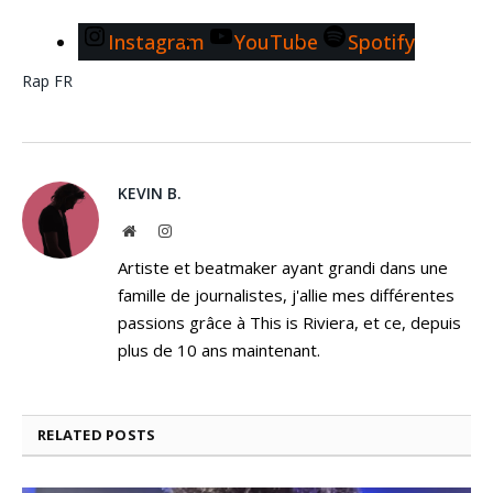
Instagram
YouTube
Spotify
Rap FR
KEVIN B.
Website
Instagram
Artiste et beatmaker ayant grandi dans une
famille de journalistes, j'allie mes différentes
passions grâce à This is Riviera, et ce, depuis
plus de 10 ans maintenant.
RELATED
POSTS