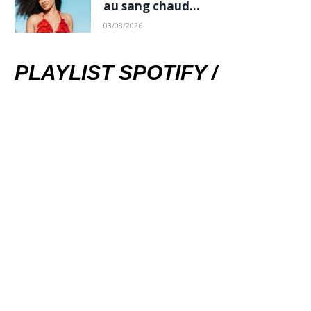
au sang chaud…
03/08/2026
PLAYLIST SPOTIFY /