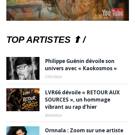
TOP ARTISTES ⬆ /
Philippe Guénin dévoile son
univers avec « Kaokosmos »
27/07/2026
LVR66 dévoile « RETOUR AUX
SOURCES », un hommage
vibrant au rap d’hier
30/06/2026
Ornnala : Zoom sur une artiste