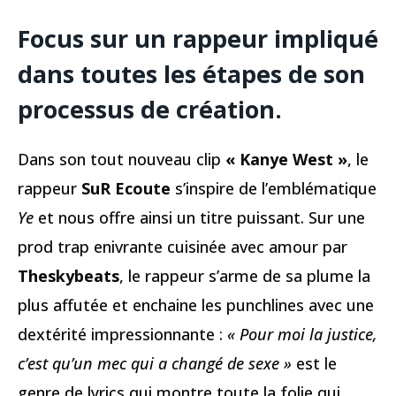
Focus sur un rappeur impliqué
dans toutes les étapes de son
processus de création.
Dans son tout nouveau clip
« Kanye West »
, le
rappeur
SuR Ecoute
s’inspire de l’emblématique
Ye
et nous offre ainsi un titre puissant. Sur une
prod trap enivrante cuisinée avec amour par
Theskybeats
, le rappeur s’arme de sa plume la
plus affutée et enchaine les punchlines avec une
dextérité impressionnante :
« Pour moi la justice,
c’est qu’un mec qui a changé de sexe »
est le
genre de lyrics qui montre toute la folie qui