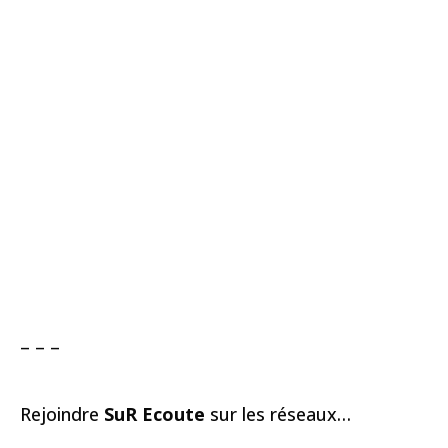
– – –
Rejoindre
SuR Ecoute
sur les réseaux…