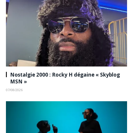
Nostalgie 2000 : Rocky H dégaine « Skyblog
MSN »
07/08/2026