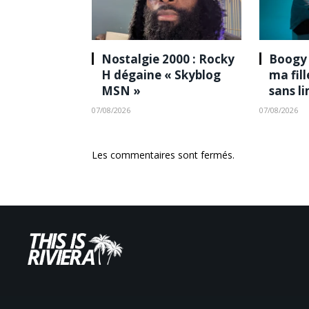
Nostalgie 2000 : Rocky
Boogy 
H dégaine « Skyblog
ma fil
MSN »
sans l
07/08/2026
07/08/2026
Les commentaires sont fermés.