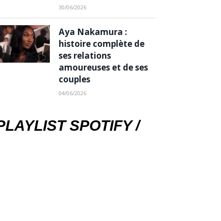
30/06/2026
Aya Nakamura :
histoire complète de
ses relations
amoureuses et de ses
couples
04/06/2026
PLAYLIST SPOTIFY /