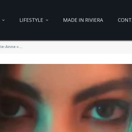
LIFESTYLE
MADE IN RIVIERA
CONT
rie-Anne »…