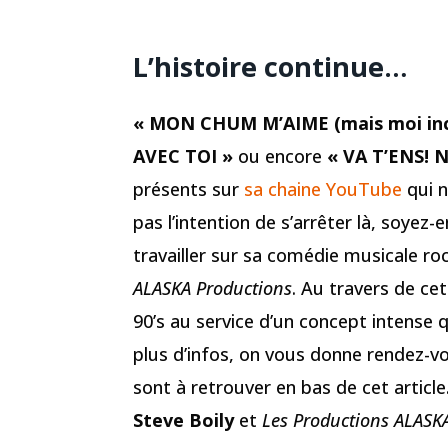
L’histoire continue…
« MON CHUM M’AIME (mais moi inc
AVEC TOI »
ou encore
« VA T’ENS! N
présents sur
sa chaine YouTube
qui n
pas l’intention de s’arrêter là, soyez-en
travailler sur sa comédie musicale ro
ALASKA Productions
. Au travers de ce
90’s au service d’un concept intense 
plus d’infos, on vous donne rendez-vo
sont à retrouver en bas de cet articl
Steve Boily
et
Les Productions ALASK