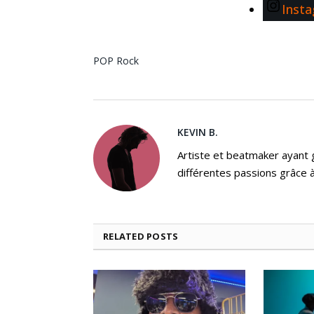
Inst
POP
Rock
KEVIN B.
Artiste et beatmaker ayant gr
différentes passions grâce à
RELATED
POSTS