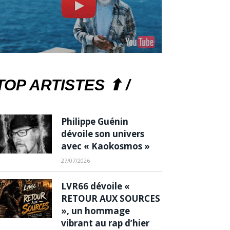
TOP ARTISTES ⬆ /
Philippe Guénin
dévoile son univers
avec « Kaokosmos »
27/07/2026
LVR66 dévoile «
RETOUR AUX SOURCES
», un hommage
vibrant au rap d’hier