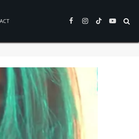
ACT
Facebook
Instagram
TikTok
YouTube