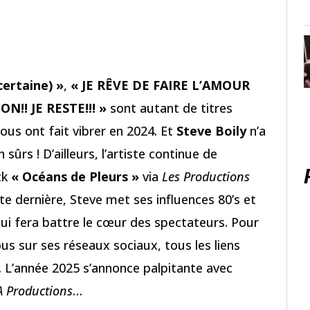
ertaine) »
,
« JE RÊVE DE FAIRE L’AMOUR
ON!! JE RESTE!!! »
sont autant de titres
ous ont fait vibrer en 2024. Et
Steve Boily
n’a
 sûrs ! D’ailleurs, l’artiste continue de
ck
« Océans de Pleurs »
via
Les Productions
tte dernière, Steve met ses influences 80’s et
qui fera battre le cœur des spectateurs. Pour
us sur ses réseaux sociaux, tous les liens
e. L’année 2025 s’annonce palpitante avec
A Productions
…