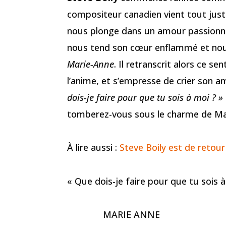
compositeur canadien vient tout just
nous plonge dans un amour passionne
nous tend son cœur enflammé et nou
Marie-Anne
. Il retranscrit alors ce s
l’anime, et s’empresse de crier son am
dois-je faire pour que tu sois à moi ? »
tomberez-vous sous le charme de Ma
À lire aussi :
Steve Boily est de ret
« Que dois-je faire pour que tu sois à
MARIE ANNE