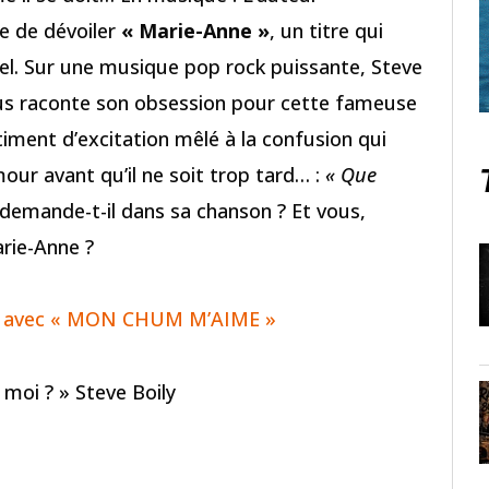
e de dévoiler
« Marie-Anne »
, un titre qui
l. Sur une musique pop rock puissante, Steve
s raconte son obsession pour cette fameuse
entiment d’excitation mêlé à la confusion qui
our avant qu’il ne soit trop tard… :
« Que
demande-t-il dans sa chanson ? Et vous,
rie-Anne ?
our avec « MON CHUM M’AIME »
 moi ? » Steve Boily