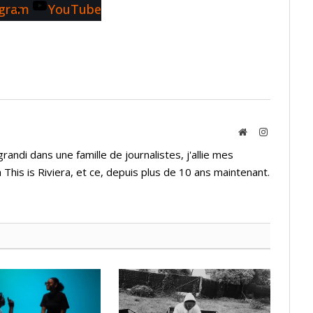
agram
YouTube
Website
Instagram
andi dans une famille de journalistes, j'allie mes
 This is Riviera, et ce, depuis plus de 10 ans maintenant.