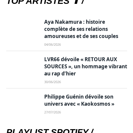
TOP ARTISTES ⬆ /
Aya Nakamura : histoire
complète de ses relations
amoureuses et de ses couples
04/06/2026
LVR66 dévoile « RETOUR AUX
SOURCES », un hommage vibrant
au rap d’hier
30/06/2026
Philippe Guénin dévoile son
univers avec « Kaokosmos »
27/07/2026
PLAYLIST SPOTIFY /