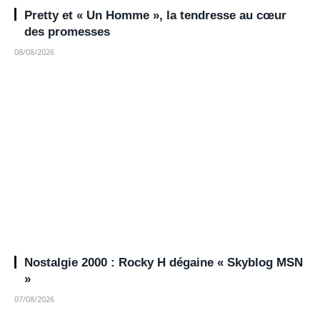
Pretty et « Un Homme », la tendresse au cœur
des promesses
08/08/2026
Nostalgie 2000 : Rocky H dégaine « Skyblog MSN
»
07/08/2026