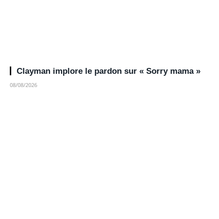
Clayman implore le pardon sur « Sorry mama »
08/08/2026