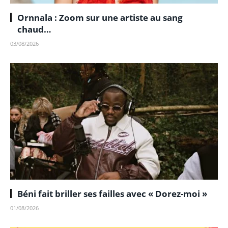
Ornnala : Zoom sur une artiste au sang
chaud…
03/08/2026
Béni fait briller ses failles avec « Dorez-moi »
01/08/2026