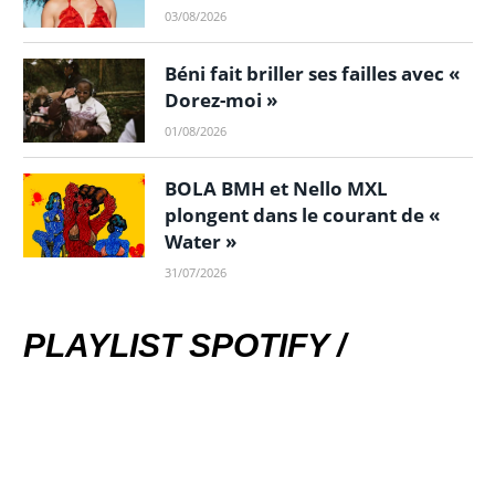
03/08/2026
Béni fait briller ses failles avec «
Dorez-moi »
01/08/2026
BOLA BMH et Nello MXL
plongent dans le courant de «
Water »
31/07/2026
PLAYLIST SPOTIFY /