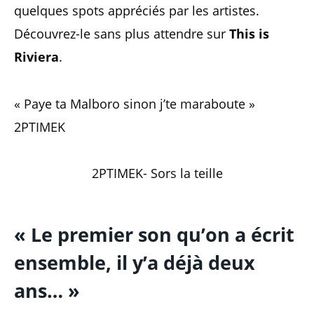
quelques spots appréciés par les artistes.
Découvrez-le sans plus attendre sur
This is
Riviera
.
« Paye ta Malboro sinon j’te maraboute »
2PTIMEK
2PTIMEK- Sors la teille
« Le premier son qu’on a écrit
ensemble, il y’a déjà deux
ans… »