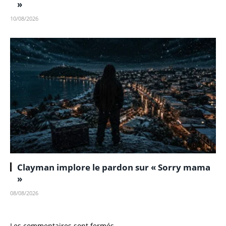
»
10/08/2026
Clayman implore le pardon sur « Sorry mama
»
08/08/2026
Les commentaires sont fermés.