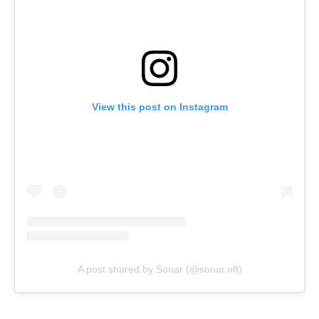
View this post on Instagram
A post shared by Sonar (@sonar.off)