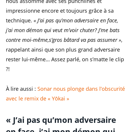
nous assomme avec ses punchlines et
impressionne encore et toujours grâce à sa
technique.
« J’ai pas qu’mon adversaire en face,
j’ai mon démon qui veut m’voir chuter? J’me bats
contre moi-même,s’gros bâtard va pas assumer »
,
rappelant ainsi que son plus grand adversaire
rester lui-même… Assez parlé, on s’matte le clip
?!
À lire aussi :
Sonar nous plonge dans l’obscurité
avec le remix de « Yōkai »
« J’ai pas qu’mon adversaire
en face, j’ai mon démon qui