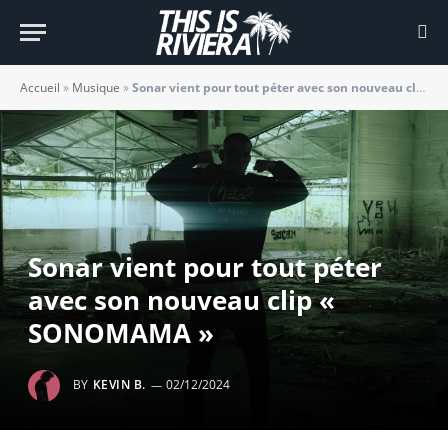
Accueil
»
Musique
»
Sonar vient pour tout péter avec son nouveau clip « SONOMAMA »
Sonar vient pour tout péter
avec son nouveau clip «
SONOMAMA »
BY
KEVIN B.
02/12/2024