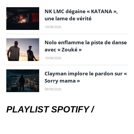
NK LMC dégaine « KATANA »,
une lame de vérité
10/08/2026
Nolo enflamme la piste de danse
avec « Zouké »
10/08/2026
Clayman implore le pardon sur «
Sorry mama »
08/08/2026
PLAYLIST SPOTIFY /