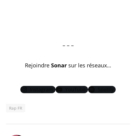
– – –
Rejoindre
Sonar
sur les réseaux…
Instagram
YouTube
Spotify
Rap FR