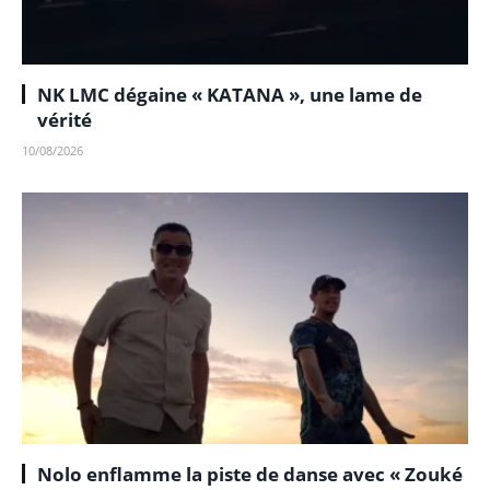
NK LMC dégaine « KATANA », une lame de
vérité
10/08/2026
Nolo enflamme la piste de danse avec « Zouké