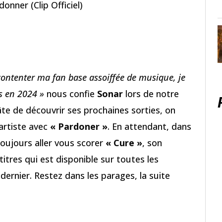
donner (Clip Officiel)
r contenter ma fan base assoiffée de musique, je
s en 2024 »
nous confie
Sonar
lors de notre
âte de découvrir ses prochaines sorties, on
’artiste avec
« Pardoner »
. En attendant, dans
toujours aller vous scorer
« Cure »
, son
itres qui est disponible sur toutes les
 dernier. Restez dans les parages, la suite