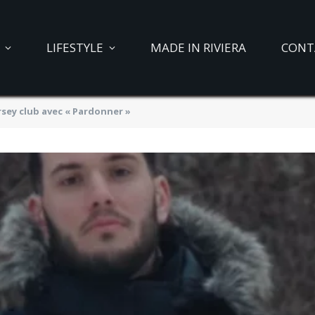
LIFESTYLE
MADE IN RIVIERA
CONT
ersey club avec « Pardonner »