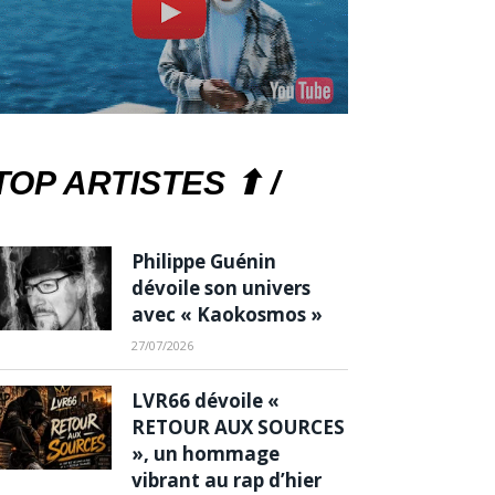
TOP ARTISTES ⬆ /
Philippe Guénin
dévoile son univers
avec « Kaokosmos »
27/07/2026
LVR66 dévoile «
RETOUR AUX SOURCES
», un hommage
vibrant au rap d’hier