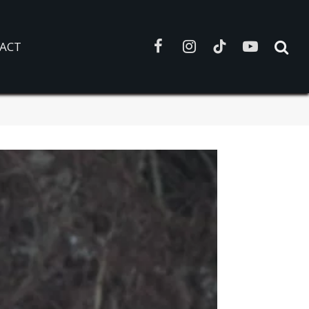
ACT
Facebook
Instagram
TikTok
YouTube