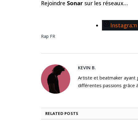
Rejoindre
Sonar
sur les réseaux…
Instagram
Rap FR
KEVIN B.
Artiste et beatmaker ayant gr
différentes passions grâce à
RELATED
POSTS