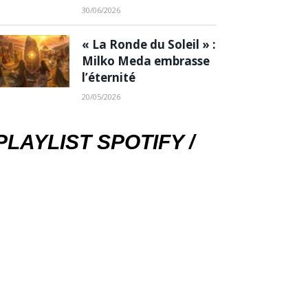
30/06/2026
« La Ronde du Soleil » :
Milko Meda embrasse
l’éternité
20/05/2026
PLAYLIST SPOTIFY /