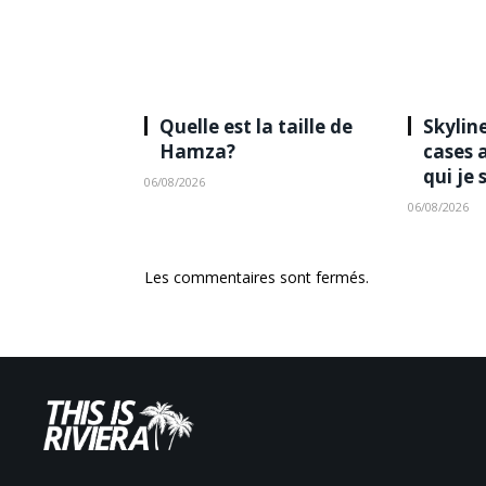
Quelle est la taille de
Skyline
Hamza?
cases 
qui je 
06/08/2026
06/08/2026
Les commentaires sont fermés.