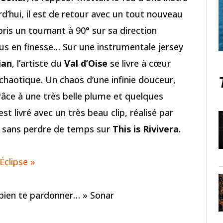
rd’hui, il est de retour avec un tout nouveau
pris un tournant à 90° sur sa direction
plus en finesse… Sur une instrumentale jersey
ian
, l’artiste du
Val d’Oise
se livre à cœur
chaotique. Un chaos d’une infinie douceur,
râce à une très belle plume et quelques
st livré avec un très beau clip, réalisé par
er sans perdre de temps sur
This is Rivivera
.
 Éclipse »
 bien te pardonner… » Sonar