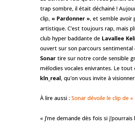
trap sombre, il était déchainé ! Aujou
clip,
« Pardonner »
, et semble avoir 
artistique. C’est toujours rap, mais 
club hyper baddante de
Lavallee Kel
ouvert sur son parcours sentimental 
Sonar
tire sur notre corde sensible g
mélodies vocales enivrantes. Le tout e
kln_real
, qu’on vous invite à visionn
À lire aussi :
Sonar dévoile le clip de «
« J’me demande dès fois si j’pourrais