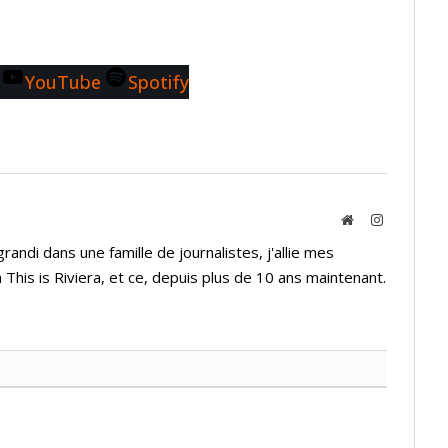
YouTube
Spotify
Website
Instagram
andi dans une famille de journalistes, j'allie mes
 This is Riviera, et ce, depuis plus de 10 ans maintenant.