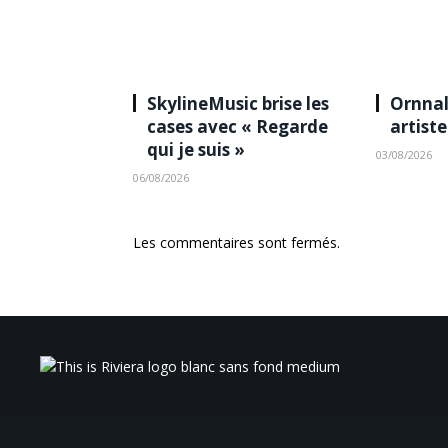
SkylineMusic brise les
Ornnal
cases avec « Regarde
artist
qui je suis »
03/08/2026
06/08/2026
Les commentaires sont fermés.