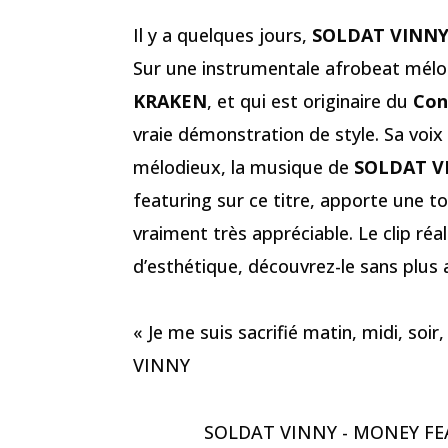
Il y a quelques jours,
SOLDAT VINN
Sur une instrumentale afrobeat mélo
KRAKEN
, et qui est originaire du
Co
vraie démonstration de style. Sa voix
mélodieux, la musique de
SOLDAT V
featuring sur ce titre, apporte une t
vraiment très appréciable. Le clip réa
d’esthétique, découvrez-le sans plus
« Je me suis sacrifié matin, midi, so
VINNY
SOLDAT VINNY - MONEY FE