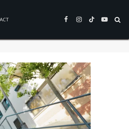
ACT
Facebook
Instagram
TikTok
YouTube