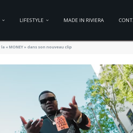
LIFESTYLE
MADE IN RIVIERA
CONT
 la « MONEY » dans son nouveau clip