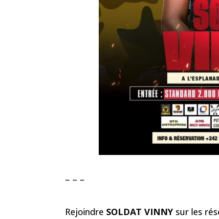
– – –
Rejoindre
SOLDAT VINNY
sur les ré