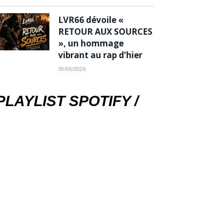
LVR66 dévoile «
RETOUR AUX SOURCES
», un hommage
vibrant au rap d’hier
30/06/2026
PLAYLIST SPOTIFY /