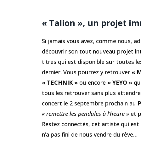
« Talion », un projet 
Si jamais vous avez, comme nous, ador
découvrir son tout nouveau projet in
titres qui est disponible sur toutes le
dernier. Vous pourrez y retrouver
« 
« TECHNIK »
ou encore
« YEYO »
qui
tous les retrouver sans plus attendr
concert le 2 septembre prochain au
P
« remettre les pendules à l’heure »
et p
Restez connectés, cet artiste qui est
n’a pas fini de nous vendre du rêve…