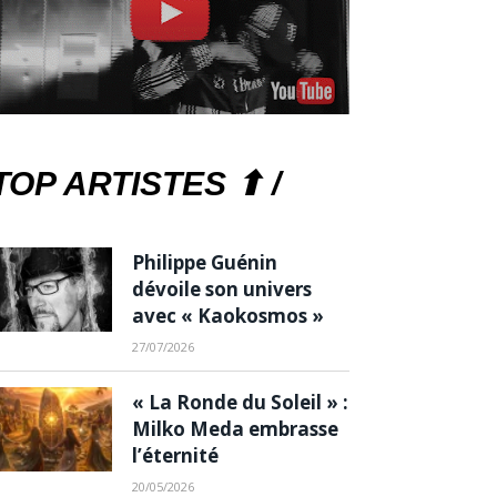
TOP ARTISTES ⬆ /
Philippe Guénin
dévoile son univers
avec « Kaokosmos »
27/07/2026
« La Ronde du Soleil » :
Milko Meda embrasse
l’éternité
20/05/2026