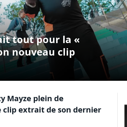
t tout pour la «
n nouveau clip
y Mayze plein de
clip extrait de son dernier