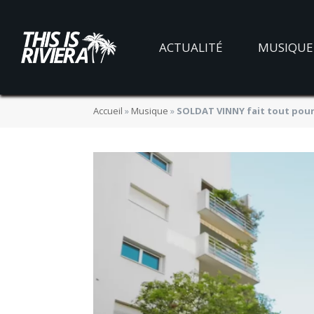
ACTUALITÉ
MUSIQUE
Accueil
»
Musique
»
SOLDAT VINNY fait tout pour