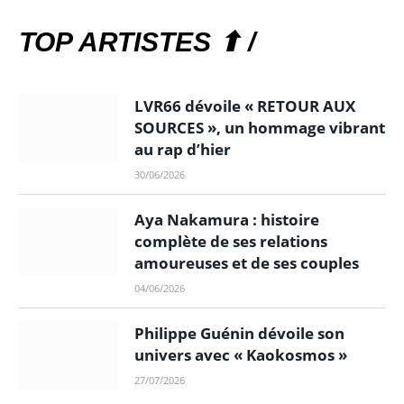
TOP ARTISTES ⬆ /
LVR66 dévoile « RETOUR AUX
SOURCES », un hommage vibrant
au rap d’hier
30/06/2026
Aya Nakamura : histoire
complète de ses relations
amoureuses et de ses couples
04/06/2026
Philippe Guénin dévoile son
univers avec « Kaokosmos »
27/07/2026