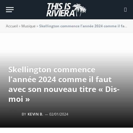
Accueil
»
Musique
»
Skellington commence l’année 2024 comme il faut avec son nouveau titre « Dis-moi »
Skellington commence
l’année 2024 comme il faut
avec son nouveau titre « Dis-
moi »
BY
KEVIN B.
02/01/2024