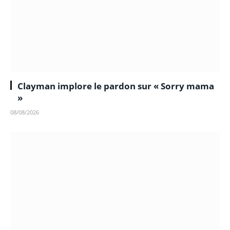
Clayman implore le pardon sur « Sorry mama
»
08/08/2026