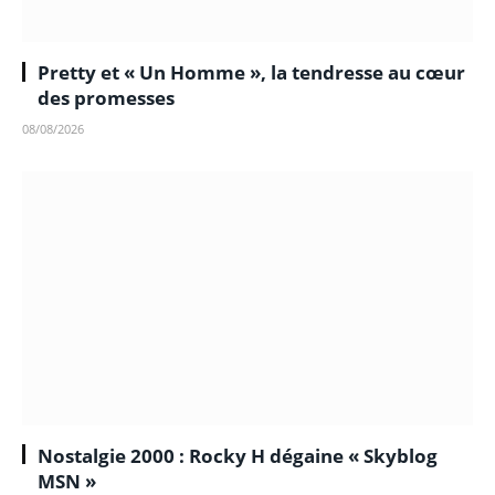
Pretty et « Un Homme », la tendresse au cœur
des promesses
08/08/2026
Nostalgie 2000 : Rocky H dégaine « Skyblog
MSN »